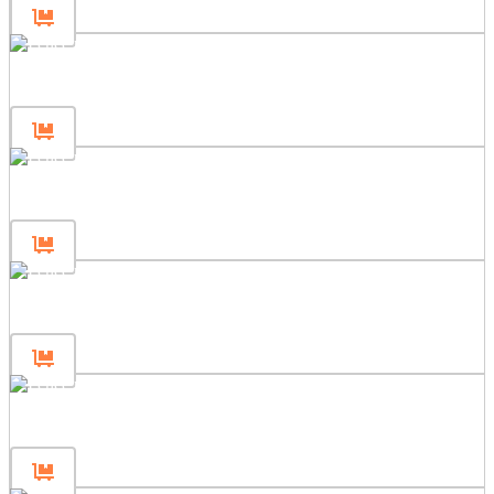
Panel ogrodzeniowy 240×200
Panel ogrodzeniowy 240×120
Panel ogrodzeniowy 240×80
Panel ogrodzeniowy 180×200