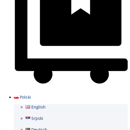
Wózek
Polski
English
Srpski
Deutsch