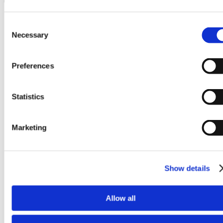
Waga
16 kg
Wymiary
289 × 2000 × 62 mm
Consent
Necessary
Selection
Preferences
Statistics
Marketing
Show details
Allow all