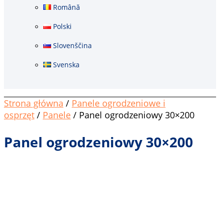
Română
Polski
Slovenščina
Svenska
Strona główna
/
Panele ogrodzeniowe i
osprzęt
/
Panele
/ Panel ogrodzeniowy 30×200
Panel ogrodzeniowy 30×200