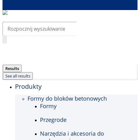
Search
...
Results
See all results
Produkty
Formy do bloków betonowych
Formy
Przegrode
Narzędzia i akcesoria do