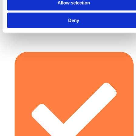
Allow selection
Deny
Ekonomiczne narzędzie = produkcja wielkoseryjna