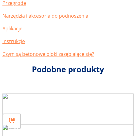
Przegrode
Narzędzia i akcesoria do podnoszenia
Aplikacje
Instrukcje
Czym są betonowe bloki zazębiające się?
Podobne produkty
Panel ogrodzeniowy 160×200