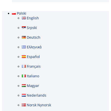
Polski
English
Srpski
Deutsch
Ελληνικά
Español
Français
Italiano
Magyar
Nederlands
Norsk Nynorsk