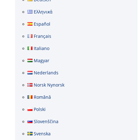
Ελληνικά
Español
Français
Italiano
Magyar
Nederlands
Norsk Nynorsk
Română
Polski
Slovenščina
Svenska