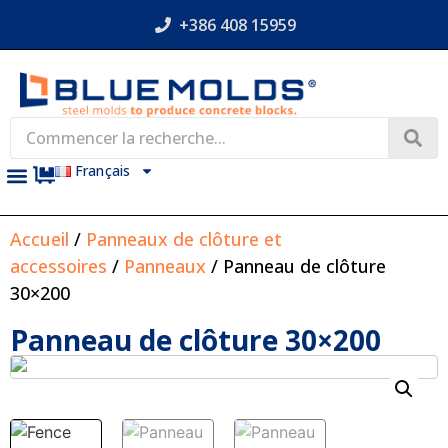
+386 408 15959
Français
Accueil
/
Panneaux de clôture et
accessoires
/
Panneaux
/ Panneau de clôture
30×200
Panneau de clôture 30×200