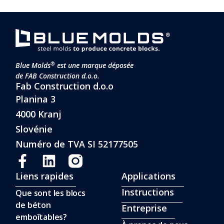
®
Blue Molds
est une marque déposée
de FAB Construction d.o.o.
Fab Construction d.o.o
Planina 3
4000 Kranj
Slovénie
Numéro de TVA SI 52177505
Liens rapides
Applications
Instructions
Que sont les blocs
de béton
Entreprise
emboîtables?