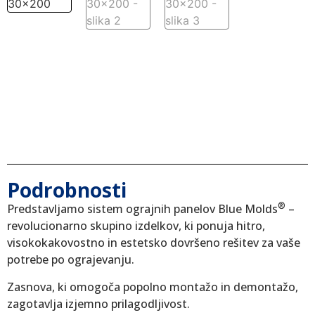
Podrobnosti
®
Predstavljamo sistem ograjnih panelov Blue Molds
–
revolucionarno skupino izdelkov, ki ponuja hitro,
visokokakovostno in estetsko dovršeno rešitev za vaše
potrebe po ograjevanju.
Zasnova, ki omogoča popolno montažo in demontažo,
zagotavlja izjemno prilagodljivost.