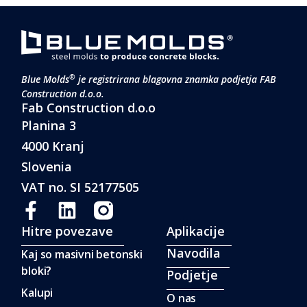
®
Blue Molds
je registrirana blagovna znamka podjetja FAB
Construction d.o.o.
Fab Construction d.o.o
Planina 3
4000 Kranj
Slovenia
VAT no. SI 52177505
Hitre povezave
Aplikacije
Navodila
Kaj so masivni betonski
bloki?
Podjetje
Kalupi
O nas