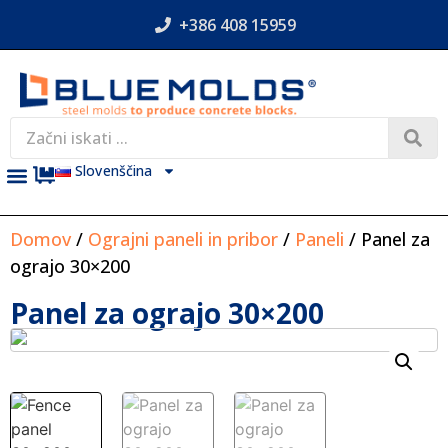
+386 408 15959
Slovenščina
Domov
/
Ograjni paneli in pribor
/
Paneli
/ Panel za
ograjo 30×200
Panel za ograjo 30×200