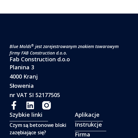
®
Blue Molds
jest zarejestrowanym znakiem towarowym
firmy FAB Construction d.o.o.
Fab Construction d.o.o
Planina 3
4000 Kranj
Słowenia
nr VAT SI 52177505
Szybkie linki
Aplikacje
Instrukcje
Czym są betonowe bloki
zazębiające się?
Firma