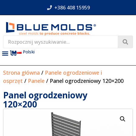
+386 408 15959
Polski
Strona główna
/
Panele ogrodzeniowe i
osprzęt
/
Panele
/ Panel ogrodzeniowy 120×200
Panel ogrodzeniowy
120×200