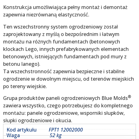
Konstrukcja umożliwiająca pełny montaż i demontaż
zapewnia niezrównaną elastyczność.
Ten wszechstronny system ogrodzeniowy został
zaprojektowany z myślą o bezpośrednim i łatwym
montażu na różnych fundamentach (betonowych
klockach Lego, innych prefabrykowanych elementach
betonowych, istniejących fundamentach pod mury z
betonu lanego).
Ta wszechstronność zapewnia bezpieczne i stabilne
ogrodzenie w dowolnym miejscu, od terenów miejskich
po tereny wiejskie.
®
Grupa produktów paneli ogrodzeniowych Blue Molds
zawiera wszystko, czego potrzebujesz do kompletnego
montażu: panele ogrodzeniowe, wsporniki słupków,
słupki ogrodzeniowe i okucia.
Kod artykułu
FPT1 12002000
Waga
52 kg