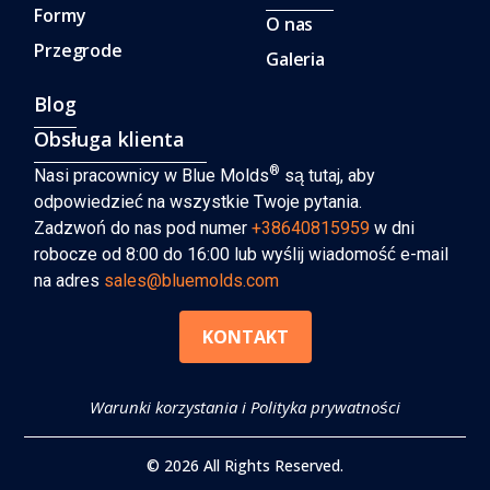
Formy
O nas
Przegrode
Galeria
Blog
Obsługa klienta
®
Nasi pracownicy w Blue Molds
są tutaj, aby
odpowiedzieć na wszystkie Twoje pytania.
Zadzwoń do nas pod numer
+38640815959
w dni
robocze od 8:00 do 16:00 lub wyślij wiadomość e-mail
na adres
sales@bluemolds.com
KONTAKT
Warunki korzystania i Polityka prywatności
© 2026 All Rights Reserved.