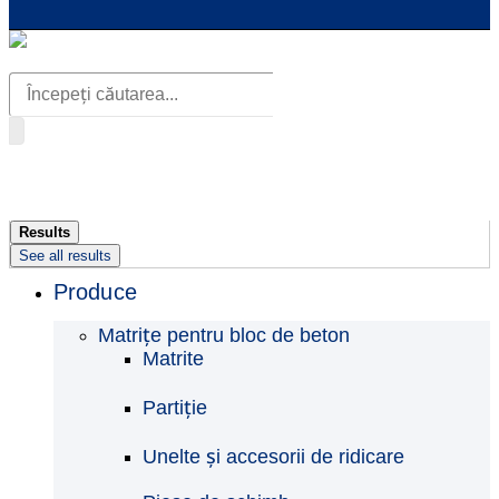
Search
...
Results
See all results
Produce
Matrițe pentru bloc de beton
Matrite
Partiție
Unelte și accesorii de ridicare