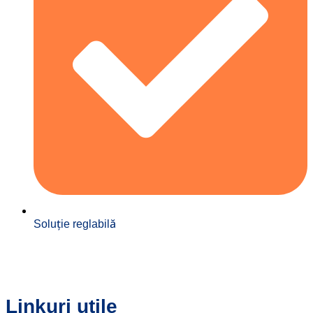
Soluție reglabilă
Linkuri utile