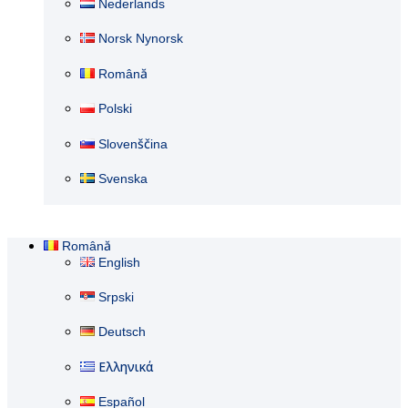
Nederlands
Norsk Nynorsk
Română
Polski
Slovenščina
Svenska
Română
English
Srpski
Deutsch
Ελληνικά
Español