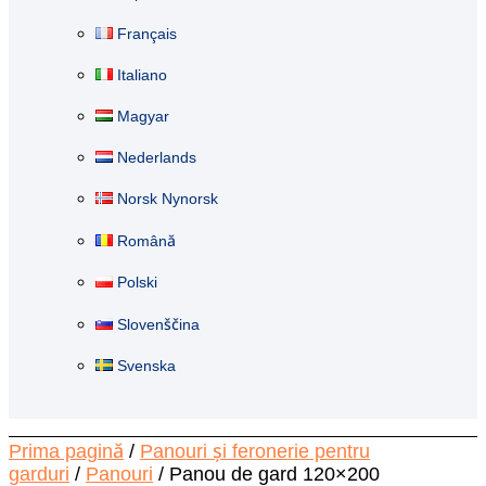
Français
Italiano
Magyar
Nederlands
Norsk Nynorsk
Română
Polski
Slovenščina
Svenska
Prima pagină
/
Panouri și feronerie pentru
garduri
/
Panouri
/ Panou de gard 120×200