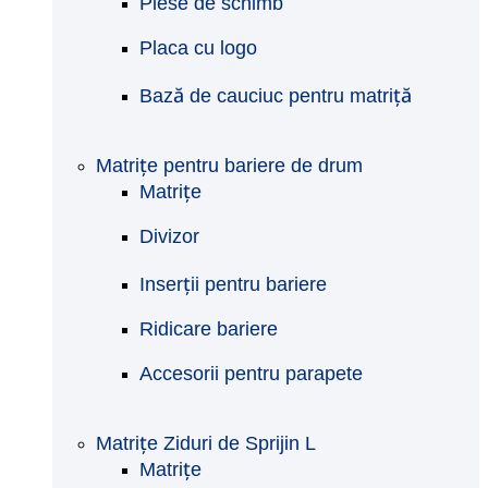
Piese de schimb
Placa cu logo
Bază de cauciuc pentru matriță
Matrițe pentru bariere de drum
Matrițe
Divizor
Inserții pentru bariere
Ridicare bariere
Accesorii pentru parapete
Matrițe Ziduri de Sprijin L
Matrițe