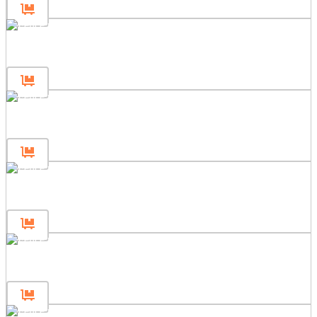
Panou de gard 80×80
Panou de gard 240×200
Panou de gard 240×120
Panou de gard 240×80