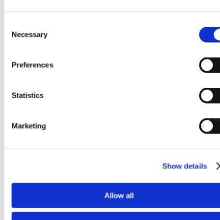
Consent
Necessary
Selection
Preferences
Statistics
Instrument eficient din punct de vedere al costurilor =
producție de volum mare
Marketing
Show details
Allow all