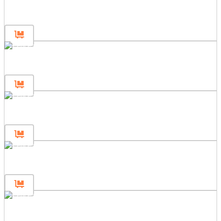
Panou de gard 180×200
Panou de gard 180×120
Panou de gard 180×80
Panou de gard 120×120
Panou de gard 120×80