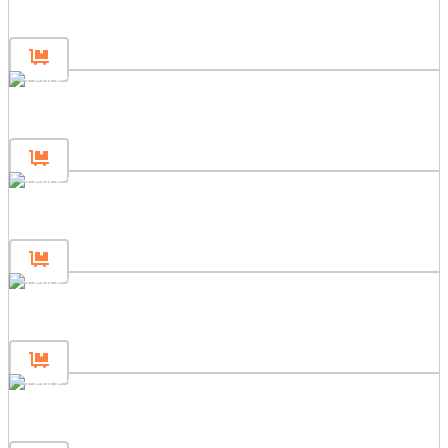
Panou de gard 160×200
Panou de gard 160×120
Panou de gard 160×80
Panou de gard 80×200
Panou de gard 80×120