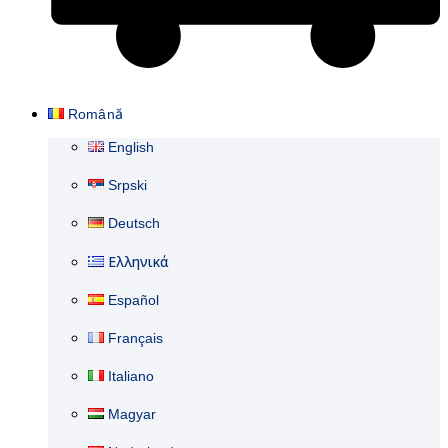
Cart
Română
English
Srpski
Deutsch
Ελληνικά
Español
Français
Italiano
Magyar