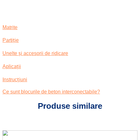
Matrite
Partiție
Unelte și accesorii de ridicare
Aplicații
Instrucţiuni
Ce sunt blocurile de beton interconectabile?
Produse similare