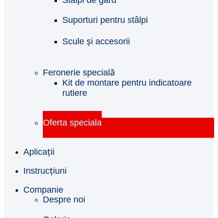
Stâlpi de gard
Suporturi pentru stâlpi
Scule și accesorii
Feronerie specială
Kit de montare pentru indicatoare
rutiere
Oferta speciala
Aplicații
Instrucţiuni
Companie
Despre noi