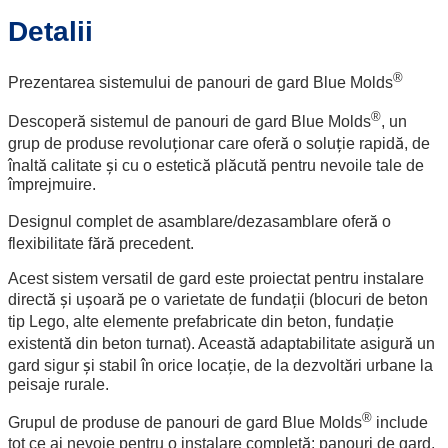
Detalii
®
Prezentarea sistemului de panouri de gard Blue Molds
®
Descoperă sistemul de panouri de gard Blue Molds
, un
grup de produse revoluționar care oferă o soluție rapidă, de
înaltă calitate și cu o estetică plăcută pentru nevoile tale de
împrejmuire.
Designul complet de asamblare/dezasamblare oferă o
flexibilitate fără precedent.
Acest sistem versatil de gard este proiectat pentru instalare
directă și ușoară pe o varietate de fundații (blocuri de beton
tip Lego, alte elemente prefabricate din beton, fundație
existentă din beton turnat). Această adaptabilitate asigură un
gard sigur și stabil în orice locație, de la dezvoltări urbane la
peisaje rurale.
®
Grupul de produse de panouri de gard Blue Molds
include
tot ce ai nevoie pentru o instalare completă: panouri de gard,