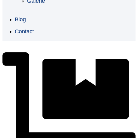
Galerie
Blog
Contact
€
0,00
0