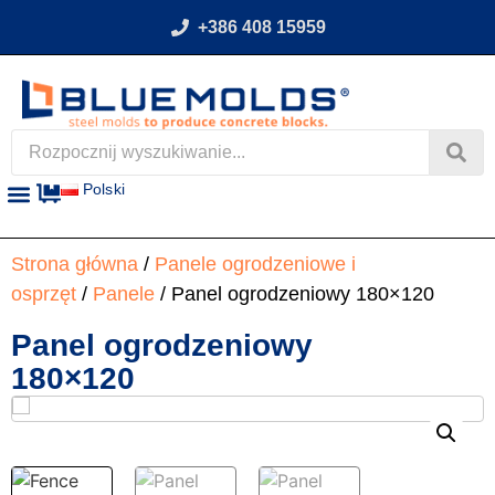
+386 408 15959
Polski
Strona główna
/
Panele ogrodzeniowe i
osprzęt
/
Panele
/ Panel ogrodzeniowy 180×120
Panel ogrodzeniowy
180×120