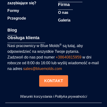
zazębiające się?
Firma
Formy
O nas
Przegrode
Galeria
Blog
Obsługa klienta
®
Nasi pracownicy w Blue Molds
są tutaj, aby
odpowiedzieć na wszystkie Twoje pytania.
Zadzwoń do nas pod numer
+38640815959
w dni
robocze od 8:00 do 16:00 lub wyślij wiadomość e-mail
na adres
sales@bluemolds.com
KONTAKT
Warunki korzystania i Polityka prywatności