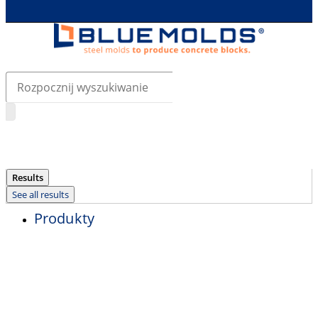
Search
...
Results
See all results
Produkty