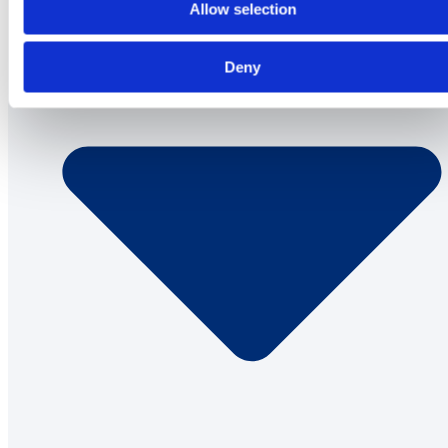
Allow selection
Deny