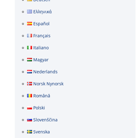
Ελληνικά
Español
Français
Italiano
Magyar
Nederlands
Norsk Nynorsk
Română
Polski
Slovenščina
Svenska