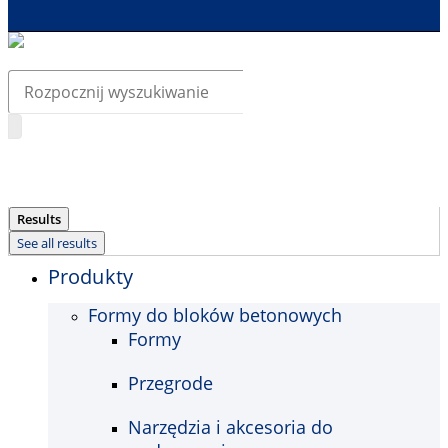
Search
...
Results
See all results
Produkty
Formy do bloków betonowych
Formy
Przegrode
Narzędzia i akcesoria do