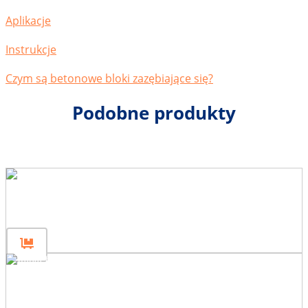
Aplikacje
Instrukcje
Czym są betonowe bloki zazębiające się?
Podobne produkty
Początkowy słupek ogrodzeniowy
200
Początkowy słupek ogrodzeniowy
120