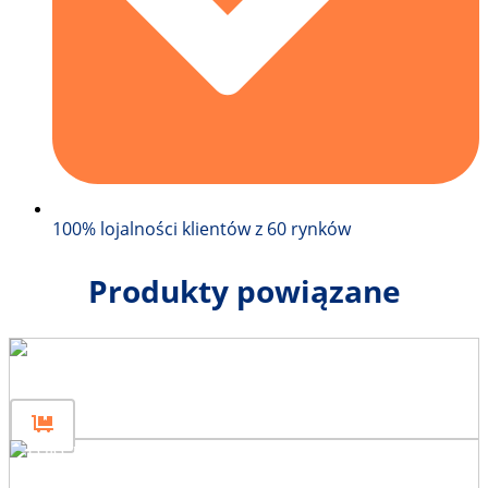
100% lojalności klientów z 60 rynków
Produkty powiązane
Panel ogrodzeniowy 120×80
Panel ogrodzeniowy 60×80