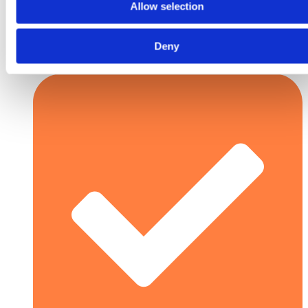
Allow selection
Ekonomiczne narzędzie = produkcja wielkoseryjna
Deny