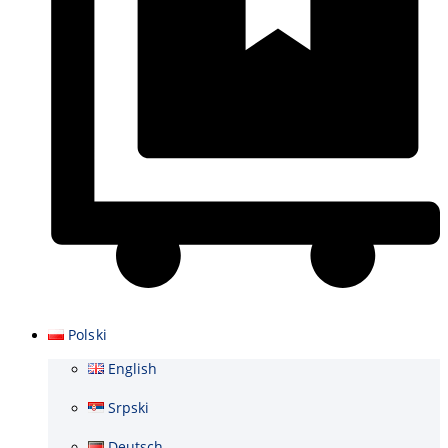
Wózek
Polski
English
Srpski
Deutsch