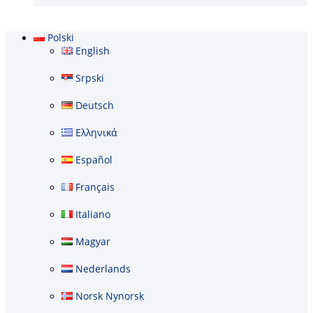
Polski
English
Srpski
Deutsch
Ελληνικά
Español
Français
Italiano
Magyar
Nederlands
Norsk Nynorsk