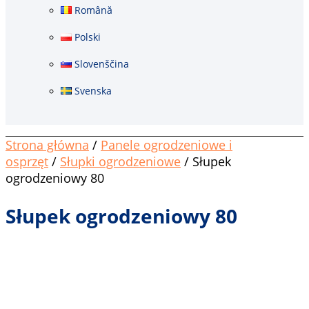
Română
Polski
Slovenščina
Svenska
Strona główna
/
Panele ogrodzeniowe i
osprzęt
/
Słupki ogrodzeniowe
/ Słupek
ogrodzeniowy 80
Słupek ogrodzeniowy 80