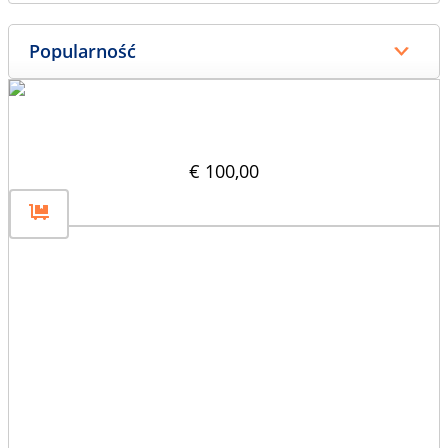
Rozdzielacz pionowy 30×30
€
100,00