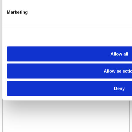
€
150,00
Marketing
Allow all
Allow selecti
Deny