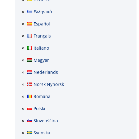
Ελληνικά
Español
Français
Italiano
Magyar
Nederlands
Norsk Nynorsk
Română
Polski
Slovenščina
Svenska