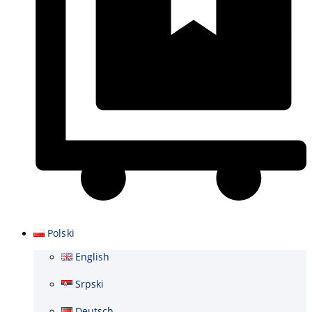
Wózek
Polski
English
Srpski
Deutsch