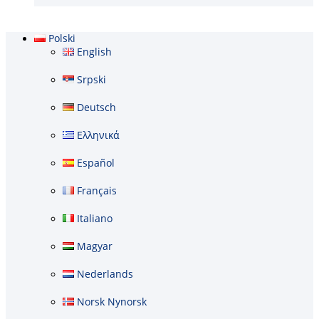
Polski
English
Srpski
Deutsch
Ελληνικά
Español
Français
Italiano
Magyar
Nederlands
Norsk Nynorsk