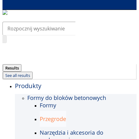
Search
...
Results
See all results
Produkty
Formy do bloków betonowych
Formy
Przegrode
Narzędzia i akcesoria do