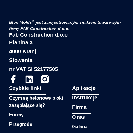
®
Blue Molds
jest zarejestrowanym znakiem towarowym
firmy FAB Construction d.o.o.
Fab Construction d.o.o
Planina 3
4000 Kranj
Słowenia
nr VAT SI 52177505
Szybkie linki
Aplikacje
Instrukcje
Czym są betonowe bloki
zazębiające się?
Firma
Formy
O nas
Przegrode
Galeria