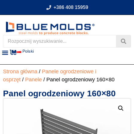
+386 408 15959
Polski
Strona główna
/
Panele ogrodzeniowe i
osprzęt
/
Panele
/ Panel ogrodzeniowy 160×80
Panel ogrodzeniowy 160×80