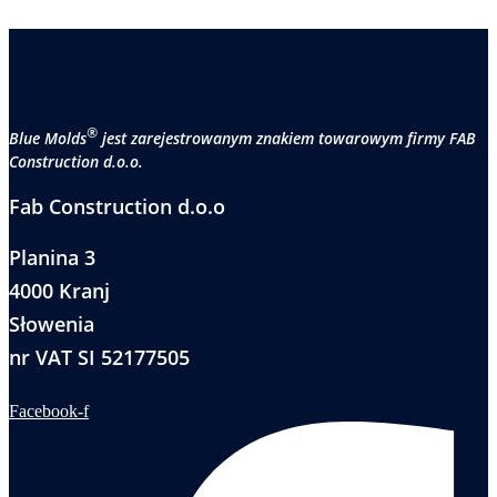
®
Blue Molds
jest zarejestrowanym znakiem towarowym firmy FAB
Construction d.o.o.
Fab Construction d.o.o
Planina 3
4000 Kranj
Słowenia
nr VAT SI 52177505
Facebook-f