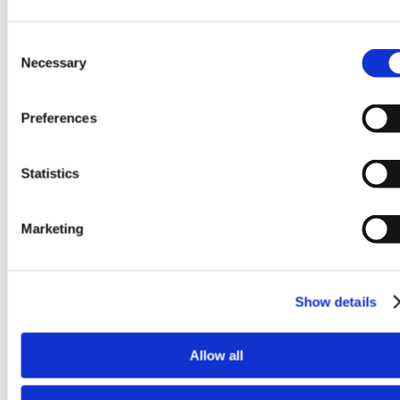
Consent
Necessary
Selection
Preferences
Ekonomiczne narzędzie = produkcja wielkoseryjna
Statistics
Marketing
Show details
Allow all