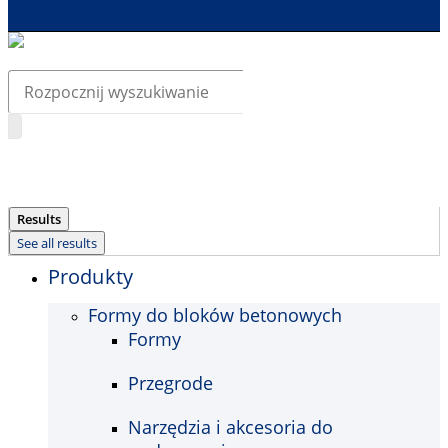
Search
...
Results
See all results
Produkty
Formy do bloków betonowych
Formy
Przegrode
Narzędzia i akcesoria do