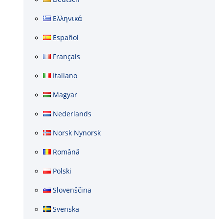
Ελληνικά
Español
Français
Italiano
Magyar
Nederlands
Norsk Nynorsk
Română
Polski
Slovenščina
Svenska