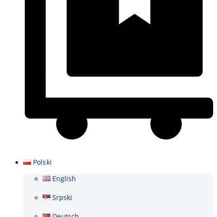
Wózek
Polski
English
Srpski
Deutsch