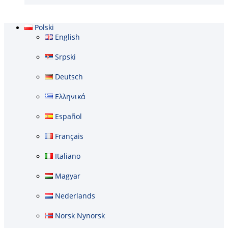
Polski
English
Srpski
Deutsch
Ελληνικά
Español
Français
Italiano
Magyar
Nederlands
Norsk Nynorsk