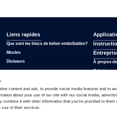
Liens rapides
Applicati
Instructi
Que sont les blocs de béton emboîtables?
Entrepris
Moules
Diviseurs
À propos d
Galerie
s
ise content and ads, to provide social media features and to an
rmation about your use of our site with our social media, advertis
 combine it with other information that you’ve provided to them o
 use of their services.