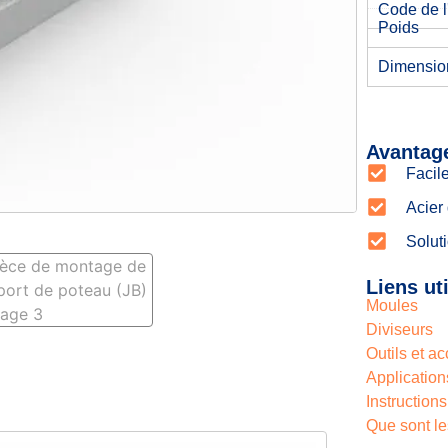
Code de l'
Poids
Dimensio
Avantag
Facile
Acier
Solut
Liens ut
Moules
Diviseurs
Outils et a
Application
Instructions
Que sont le