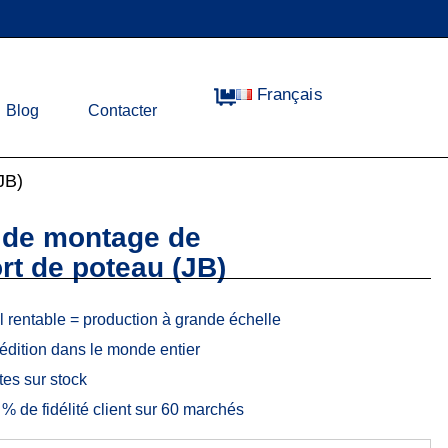
Français
Blog
Contacter
JB)
 de montage de
rt de poteau (JB)
l rentable = production à grande échelle
édition dans le monde entier
es sur stock
% de fidélité client sur 60 marchés