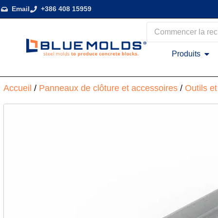
Email
+386 408 15959
Produits
Accueil
/
Panneaux de clôture et accessoires
/
Outils e