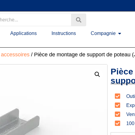
Applications
Instructions
Compagnie
t accessoires
/ Pièce de montage de support de poteau (
Pièce
suppo
Outi
Exp
Vent
100 