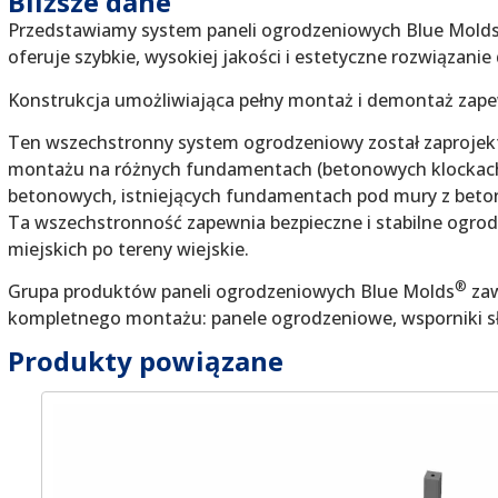
Bliższe dane
Przedstawiamy system paneli ogrodzeniowych Blue Mold
oferuje szybkie, wysokiej jakości i estetyczne rozwiązani
Konstrukcja umożliwiająca pełny montaż i demontaż zape
Ten wszechstronny system ogrodzeniowy został zaprojek
montażu na różnych fundamentach (betonowych klockach
betonowych, istniejących fundamentach pod mury z beton
Ta wszechstronność zapewnia bezpieczne i stabilne ogro
miejskich po tereny wiejskie.
®
Grupa produktów paneli ogrodzeniowych Blue Molds
zaw
kompletnego montażu: panele ogrodzeniowe, wsporniki sł
Produkty powiązane