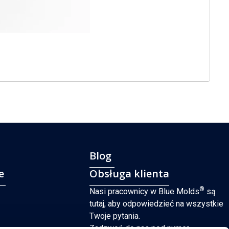
Blog
e
Obsługa klienta
®
Nasi pracownicy w Blue Molds
są
tutaj, aby odpowiedzieć na wszystkie
Twoje pytania.
Zadzwoń do nas pod numer