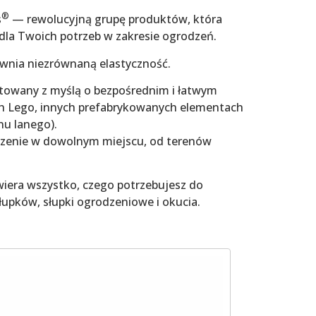
®
s
— rewolucyjną grupę produktów, która
e dla Twoich potrzeb w zakresie ogrodzeń.
wnia niezrównaną elastyczność.
towany z myślą o bezpośrednim i łatwym
 Lego, innych prefabrykowanych elementach
u lanego).
dzenie w dowolnym miejscu, od terenów
iera wszystko, czego potrzebujesz do
upków, słupki ogrodzeniowe i okucia.