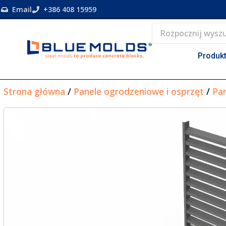
Email
+386 408 15959
Produk
Strona główna
/
Panele ogrodzeniowe i osprzęt
/
Pa