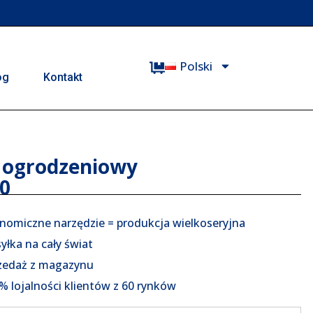
Polski
og
Kontakt
 ogrodzeniowy
0
nomiczne narzędzie = produkcja wielkoseryjna
yłka na cały świat
zedaż z magazynu
% lojalności klientów z 60 rynków