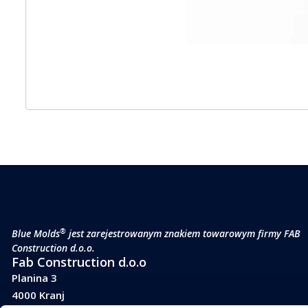
®
Blue Molds
jest zarejestrowanym znakiem towarowym firmy FAB
Construction d.o.o.
Fab Construction d.o.o
Planina 3
4000 Kranj