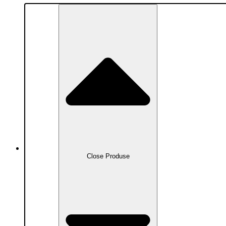
Produse
Close Produse