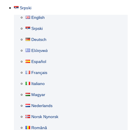
Srpski
English
Srpski
Deutsch
Ελληνικά
Español
Français
Italiano
Magyar
Nederlands
Norsk Nynorsk
Română