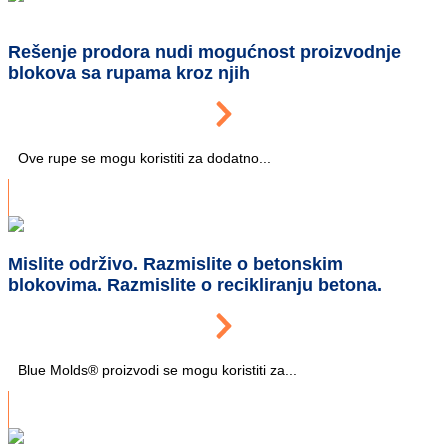
Rešenje prodora nudi mogućnost proizvodnje
blokova sa rupama kroz njih
Ove rupe se mogu koristiti za dodatno...
Mislite održivo. Razmislite o betonskim
blokovima. Razmislite o recikliranju betona.
Blue Molds® proizvodi se mogu koristiti za...