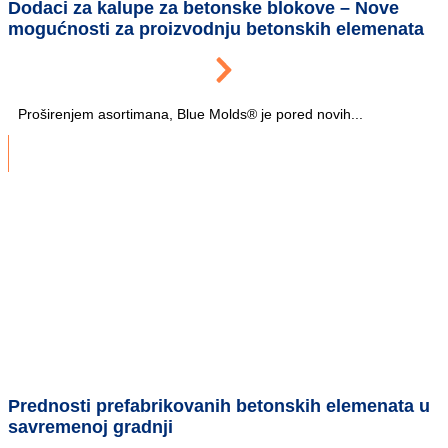
Dodaci za kalupe za betonske blokove – Nove
mogućnosti za proizvodnju betonskih elemenata
Proširenjem asortimana, Blue Molds® je pored novih...
Prednosti prefabrikovanih betonskih elemenata u
savremenoj gradnji