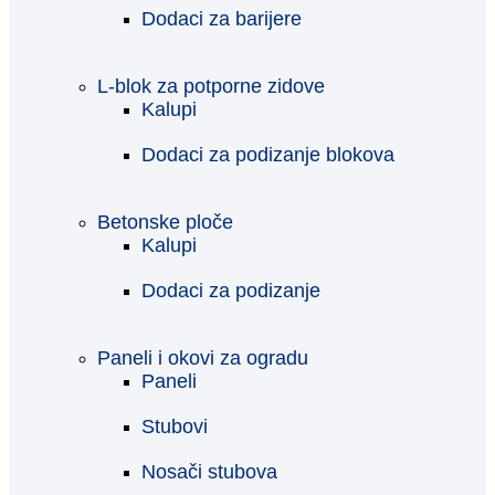
Dodaci za barijere
L-blok za potporne zidove
Kalupi
Dodaci za podizanje blokova
Betonske ploče
Kalupi
Dodaci za podizanje
Paneli i okovi za ogradu
Paneli
Stubovi
Nosači stubova