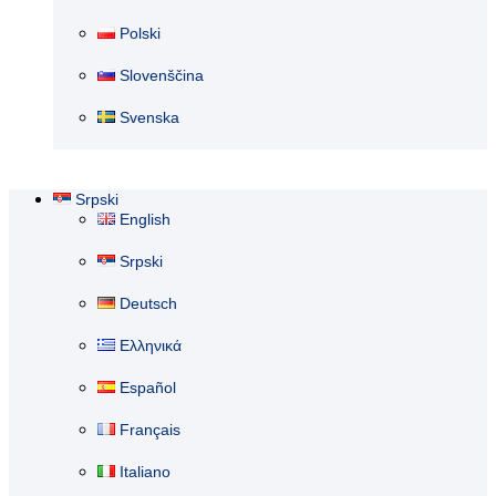
Polski
Slovenščina
Svenska
Srpski
English
Srpski
Deutsch
Ελληνικά
Español
Français
Italiano