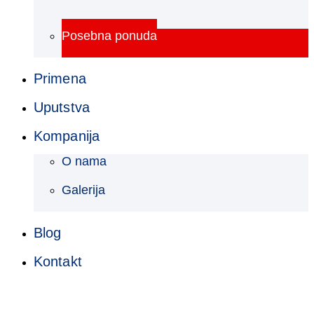
Posebna ponuda
Primena
Uputstva
Kompanija
O nama
Galerija
Blog
Kontakt