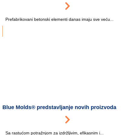
Prefabrikovani betonski elementi danas imaju sve veću...
Blue Molds® predstavljanje novih proizvoda
Sa rastućom potražnjom za izdržljivim, efikasnim i...