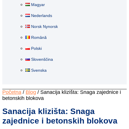
Magyar
Nederlands
Norsk Nynorsk
Română
Polski
Slovenščina
Svenska
Početna
/
Blog
/ Sanacija klizišta: Snaga zajednice i
betonskih blokova
Sanacija klizišta: Snaga
zajednice i betonskih blokova