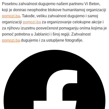
Posebnu zahvalnost dugujemo našem partneru Vi Beton,
koji je donirao neophodne blokove humanitarnoj organizaciji
pomozi.ba
. Takođe, veliku zahvalnost dugujemo i samoj
organizaciji
pomozi.ba
za organizovanje celokupne akcije i
za njihovu izuzetnu posvećenost pomaganju onima kojima je
pomoć potrebna u Jablanici i široj regiji. Zahvalnost
pomozi.ba
dugujemo i za ustupljene fotografije.