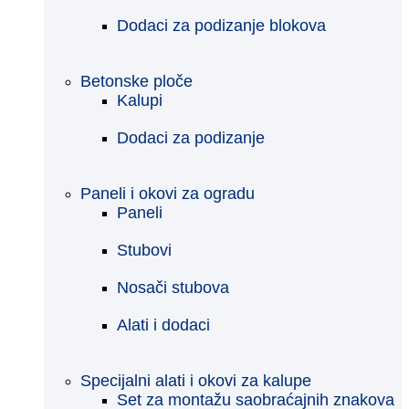
Dodaci za podizanje blokova
Betonske ploče
Kalupi
Dodaci za podizanje
Paneli i okovi za ogradu
Paneli
Stubovi
Nosači stubova
Alati i dodaci
Specijalni alati i okovi za kalupe
Set za montažu saobraćajnih znakova