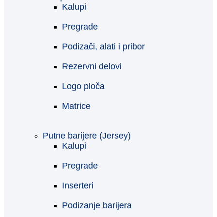
Kalupi
Pregrade
Podizači, alati i pribor
Rezervni delovi
Logo ploča
Matrice
Putne barijere (Jersey)
Kalupi
Pregrade
Inserteri
Podizanje barijera