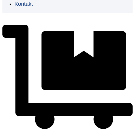
Kontakt
€
0,00
0
Cart