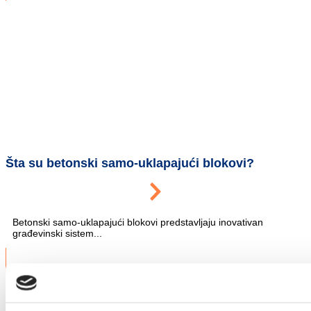
Šta su betonski samo-uklapajući blokovi?
Betonski samo-uklapajući blokovi predstavljaju inovativan
građevinski sistem...