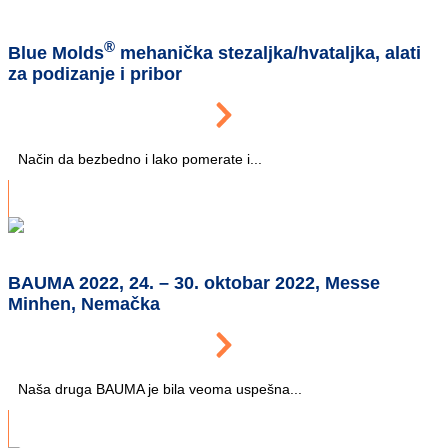
®
Blue Molds
mehanička stezaljka/hvataljka, alati
za podizanje i pribor
Način da bezbedno i lako pomerate i...
BAUMA 2022, 24. – 30. oktobar 2022, Messe
Minhen, Nemačka
Naša druga BAUMA je bila veoma uspešna...