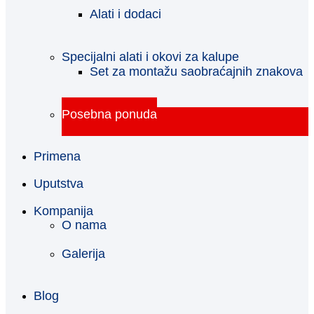
Alati i dodaci
Specijalni alati i okovi za kalupe
Set za montažu saobraćajnih znakova
Posebna ponuda
Primena
Uputstva
Kompanija
O nama
Galerija
Blog