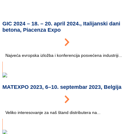
GIC 2024 – 18. – 20. april 2024., Italijanski dani
betona, Piacenza Expo
Najveća evropska izložba i konferencija posvećena industriji...
MATEXPO 2023, 6–10. septembar 2023, Belgija
Veliko interesovanje za naš štand distributera na...