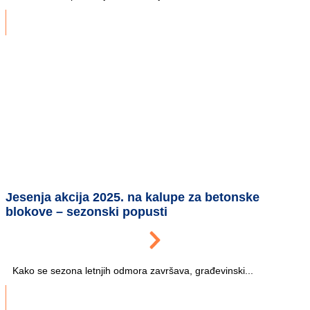
Jesenja akcija 2025. na kalupe za betonske
blokove – sezonski popusti
Kako se sezona letnjih odmora završava, građevinski...