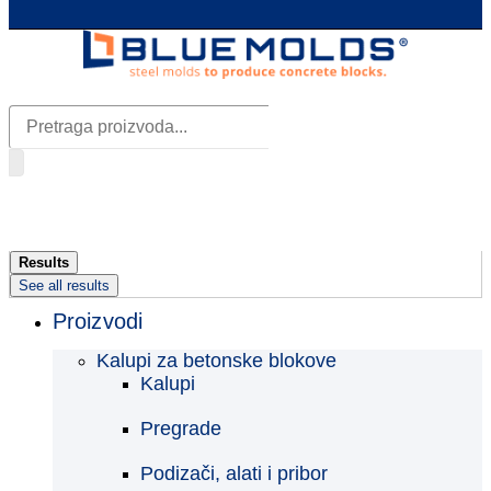
Search
...
Results
See all results
Proizvodi
Kalupi za betonske blokove
Kalupi
Pregrade
Podizači, alati i pribor