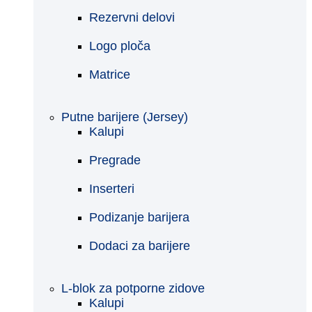
Rezervni delovi
Logo ploča
Matrice
Putne barijere (Jersey)
Kalupi
Pregrade
Inserteri
Podizanje barijera
Dodaci za barijere
L-blok za potporne zidove
Kalupi