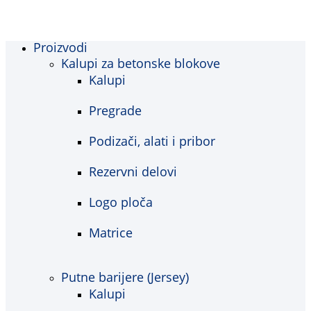
Proizvodi
Kalupi za betonske blokove
Kalupi
Pregrade
Podizači, alati i pribor
Rezervni delovi
Logo ploča
Matrice
Putne barijere (Jersey)
Kalupi