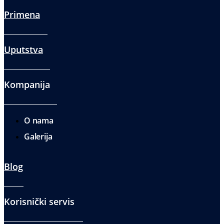
Primena
Uputstva
Kompanija
O nama
Galerija
Blog
Korisnički servis