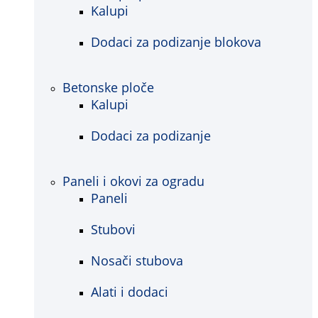
Kalupi
Dodaci za podizanje blokova
Betonske ploče
Kalupi
Dodaci za podizanje
Paneli i okovi za ogradu
Paneli
Stubovi
Nosači stubova
Alati i dodaci