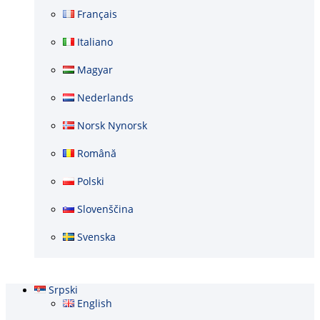
Français
Italiano
Magyar
Nederlands
Norsk Nynorsk
Română
Polski
Slovenščina
Svenska
Srpski
English