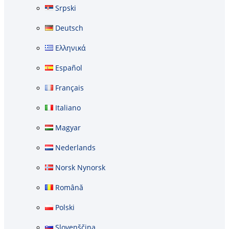
Srpski
Deutsch
Ελληνικά
Español
Français
Italiano
Magyar
Nederlands
Norsk Nynorsk
Română
Polski
Slovenščina