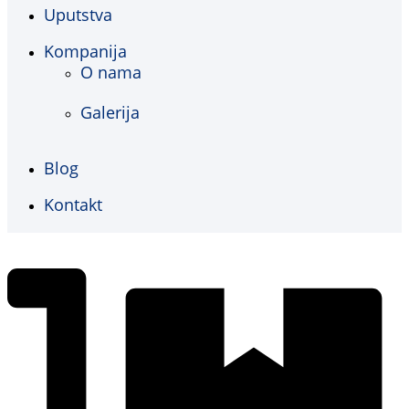
Uputstva
Kompanija
O nama
Galerija
Blog
Kontakt
€
0,00
0