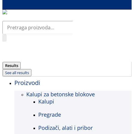
Search
...
Results
See all results
Proizvodi
Kalupi za betonske blokove
Kalupi
Pregrade
Podizači, alati i pribor