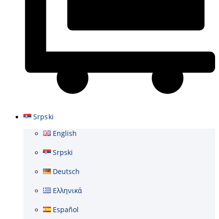
Cart
Srpski
English
Srpski
Deutsch
Ελληνικά
Español