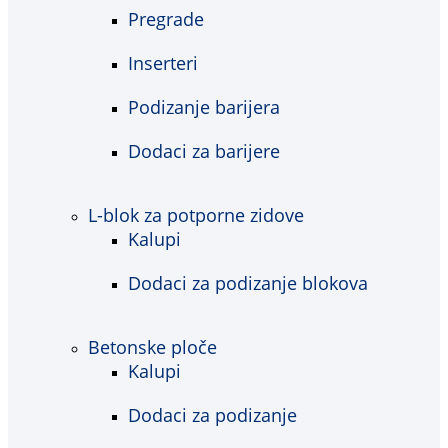
Pregrade
Inserteri
Podizanje barijera
Dodaci za barijere
L-blok za potporne zidove
Kalupi
Dodaci za podizanje blokova
Betonske ploče
Kalupi
Dodaci za podizanje