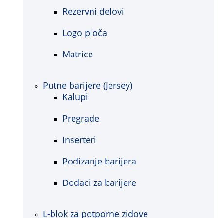
Rezervni delovi
Logo ploča
Matrice
Putne barijere (Jersey)
Kalupi
Pregrade
Inserteri
Podizanje barijera
Dodaci za barijere
L-blok za potporne zidove