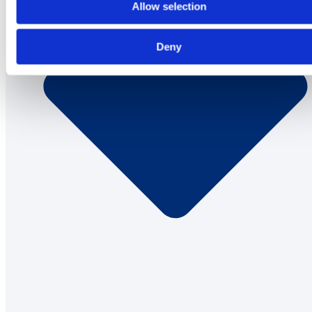
Allow selection
Deny