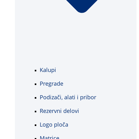
Kalupi
Pregrade
Podizači, alati i pribor
Rezervni delovi
Logo ploča
Matrice