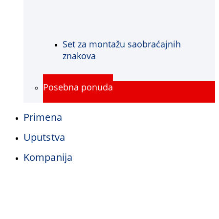
Set za montažu saobraćajnih
znakova
Posebna ponuda
Primena
Uputstva
Kompanija