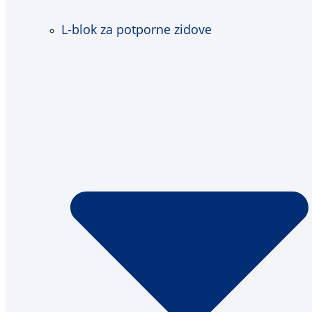
L-blok za potporne zidove