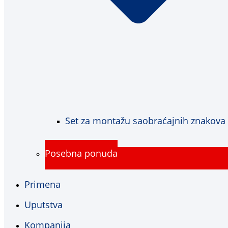
Set za montažu saobraćajnih znakova
Posebna ponuda
Primena
Uputstva
Kompanija