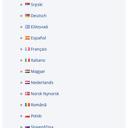
Srpski
Deutsch
Ελληνικά
Español
Français
Italiano
Magyar
Nederlands
Norsk Nynorsk
Română
Polski
Slovenščina