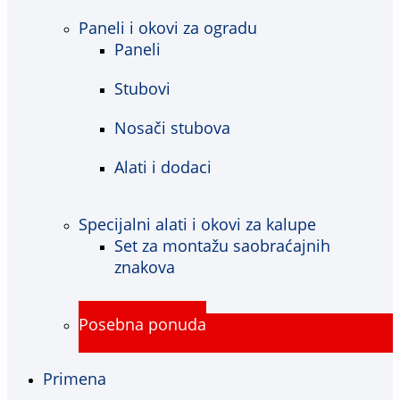
Paneli i okovi za ogradu
Paneli
Stubovi
Nosači stubova
Alati i dodaci
Specijalni alati i okovi za kalupe
Set za montažu saobraćajnih
znakova
Posebna ponuda
Primena