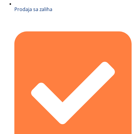
Prodaja sa zaliha