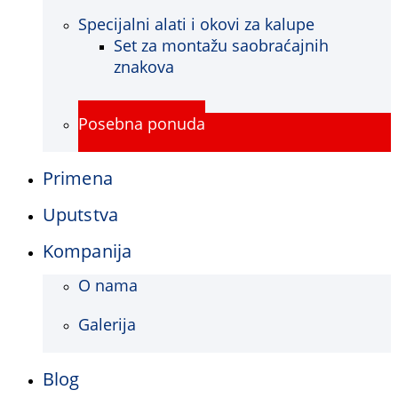
Specijalni alati i okovi za kalupe
Set za montažu saobraćajnih
znakova
Posebna ponuda
Primena
Uputstva
Kompanija
O nama
Galerija
Blog