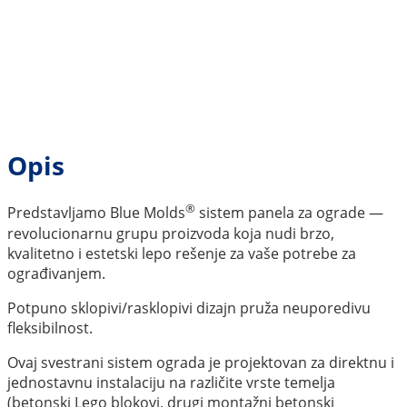
Opis
®
Predstavljamo Blue Molds
sistem panela za ograde —
revolucionarnu grupu proizvoda koja nudi brzo,
kvalitetno i estetski lepo rešenje za vaše potrebe za
ograđivanjem.
Potpuno sklopivi/rasklopivi dizajn pruža neuporedivu
fleksibilnost.
Ovaj svestrani sistem ograda je projektovan za direktnu i
jednostavnu instalaciju na različite vrste temelja
(betonski Lego blokovi, drugi montažni betonski