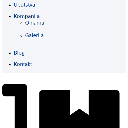
Uputstva
Kompanija
O nama
Galerija
Blog
Kontakt
€
0,00
0