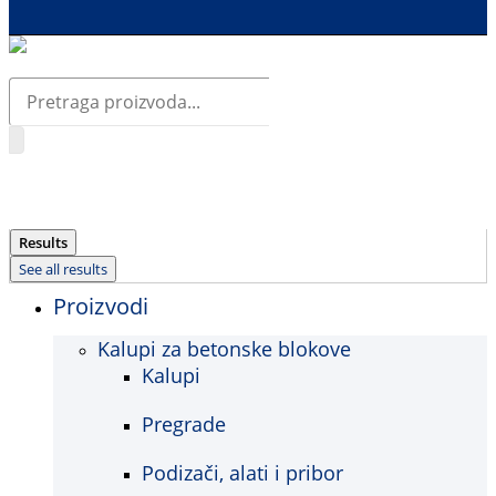
Search
...
Results
See all results
Proizvodi
Kalupi za betonske blokove
Kalupi
Pregrade
Podizači, alati i pribor