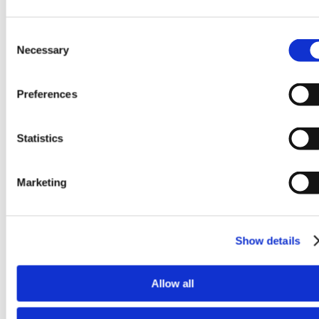
Consent
Necessary
Selection
Preferences
Statistics
Marketing
Show details
Maksimalna isplativost = proizvodnja velikog obima
Allow all