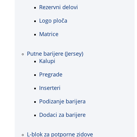
Rezervni delovi
Logo ploča
Matrice
Putne barijere (Jersey)
Kalupi
Pregrade
Inserteri
Podizanje barijera
Dodaci za barijere
L-blok za potporne zidove