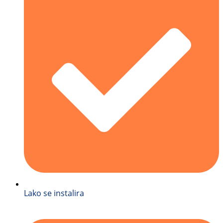
Lako se instalira