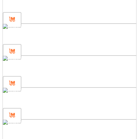
Panel 240×80
Panel 180×200
Panel 180×120
Panel 180×80
Panel 120×200