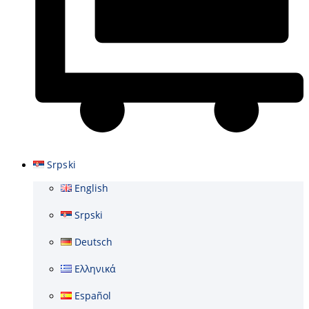
Cart
Srpski
English
Srpski
Deutsch
Ελληνικά
Español