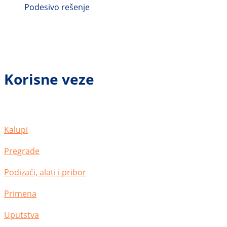
Podesivo rešenje
Korisne veze
Kalupi
Pregrade
Podizači, alati i pribor
Primena
Uputstva