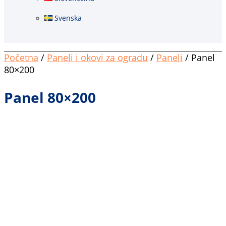
Svenska
Početna
/
Paneli i okovi za ogradu
/
Paneli
/ Panel
80×200
Panel 80×200