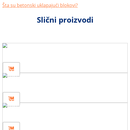
Šta su betonski uklapajući blokovi?
Slični proizvodi
Panel 160×200
Panel 160×120
Panel 160×80