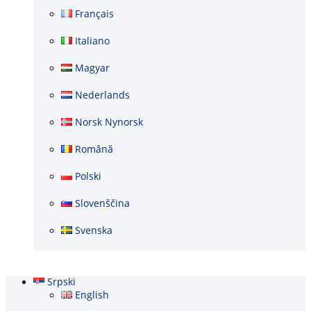
Français
Italiano
Magyar
Nederlands
Norsk Nynorsk
Română
Polski
Slovenščina
Svenska
Srpski
English