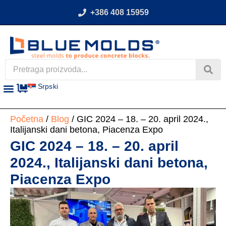
+386 408 15959
Srpski
Početna
/
Blog
/ GIC 2024 – 18. – 20. april 2024.,
Italijanski dani betona, Piacenza Expo
GIC 2024 – 18. – 20. april
2024., Italijanski dani betona,
Piacenza Expo