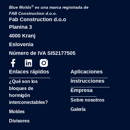
®
Blue Molds
es una marca registrada de
FAB Construction d.o.o.
Fab Construction d.o.o
Planina 3
4000 Kranj
Eslovenia
Número de IVA SI52177505
Enlaces rápidos
Aplicaciones
Instrucciones
¿Qué son los
bloques de
Empresa
hormigón
Sobre nosotros
interconectables?
Galería
Moldes
Divisores