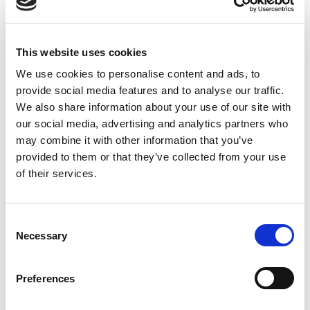
This website uses cookies
Divisor vertical 30×60
We use cookies to personalise content and ads, to
€
100,00
provide social media features and to analyse our traffic.
We also share information about your use of our site with
our social media, advertising and analytics partners who
Cómo utilizar el molde
may combine it with other information that you’ve
provided to them or that they’ve collected from your use
of their services.
Consent
Necessary
Selection
Preferences