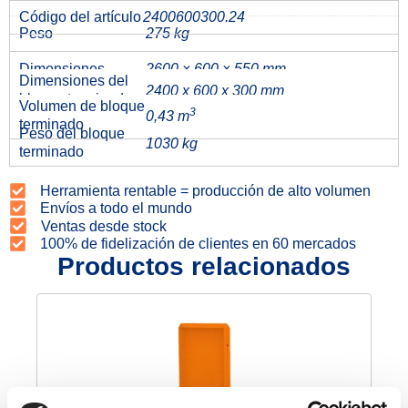
Código del artículo
2400600300.24
Peso
275 kg
Dimensiones
2600 × 600 × 550 mm
Dimensiones del
2400 x 600 x 300 mm
bloque terminado
Volumen de bloque
3
0,43 m
terminado
Peso del bloque
1030 kg
terminado
Herramienta rentable = producción de alto volumen
Envíos a todo el mundo
Ventas desde stock
100% de fidelización de clientes en 60 mercados
Productos relacionados