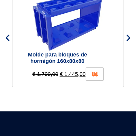
Molde para bloques de
hormigón 160x80x80
€
1.700,00
€
1.445,00