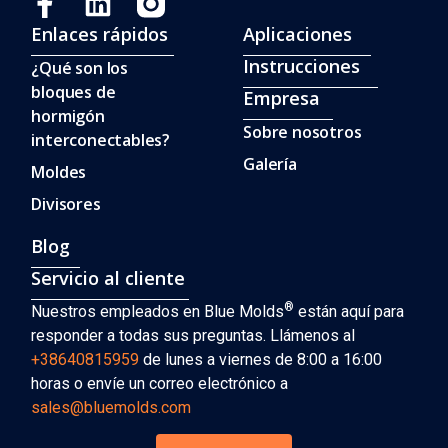
Enlaces rápidos
Aplicaciones
Instrucciones
¿Qué son los
bloques de
Empresa
hormigón
Sobre nosotros
interconectables?
Galería
Moldes
Divisores
Blog
Servicio al cliente
®
Nuestros empleados en Blue Molds
están aquí para
responder a todas sus preguntas. Llámenos al
+38640815959
de lunes a viernes de 8:00 a 16:00
horas o envíe un correo electrónico a
sales@bluemolds.com