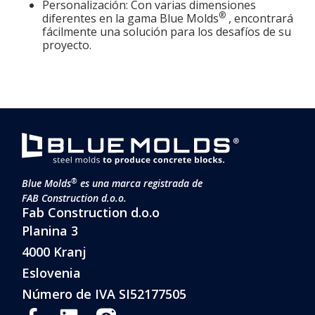
Personalización: Con varias dimensiones
®
diferentes en la gama Blue Molds
, encontrará
fácilmente una solución para los desafíos de su
proyecto.
®
Blue Molds
es una marca registrada de
FAB Construction d.o.o.
Fab Construction d.o.o
Planina 3
4000 Kranj
Eslovenia
Número de IVA SI52177505