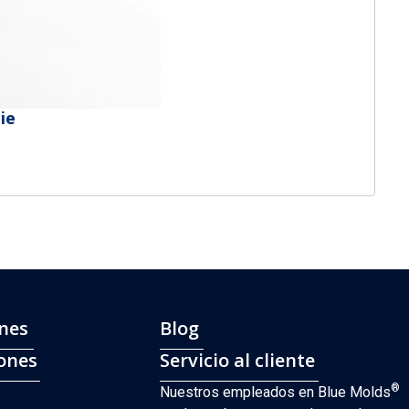
ie
ones
Blog
iones
Servicio al cliente
®
Nuestros empleados en Blue Molds