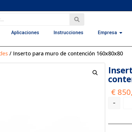
Aplicaciones
Instrucciones
Empresa
des
/ Inserto para muro de contención 160x80x80
Inser
conte
€
850
-