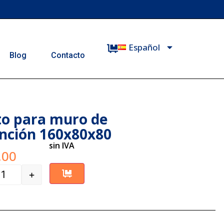
Español
Blog
Contacto
to para muro de
nción 160x80x80
sin IVA
,00
+