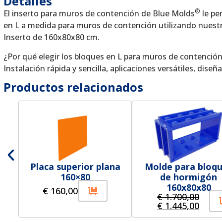
Detalles
®
El inserto para muros de contención de Blue Molds
le pe
en L a medida para muros de contención utilizando nues
Inserto de 160x80x80 cm.
¿Por qué elegir los bloques en L para muros de contenció
Instalación rápida y sencilla, aplicaciones versátiles, dise
Productos relacionados
Placa superior plana
Molde para bloq
160×80
de hormigón
160x80x80
€
160,00
€
1.700,00
€
1.445,00