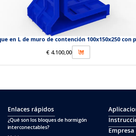
que en L de muro de contención 100x150x250 con p
€
4.100,00
Enlaces rápidos
Aplicaci
Instrucc
¿Qué son los bloques de hormigón
interconectables?
Empresa