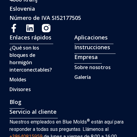
Eslovenia
Número de IVA SI52177505
Enlaces rápidos
Aplicaciones
Instrucciones
¿Qué son los
bloques de
Empresa
hormigón
Sobre nosotros
interconectables?
Galería
Moldes
Divisores
Blog
Servicio al cliente
®
Nuestros empleados en Blue Molds
están aquí para
responder a todas sus preguntas. Llámenos al
+38640815959
de lunes a viernes de 8:00 a 16:00