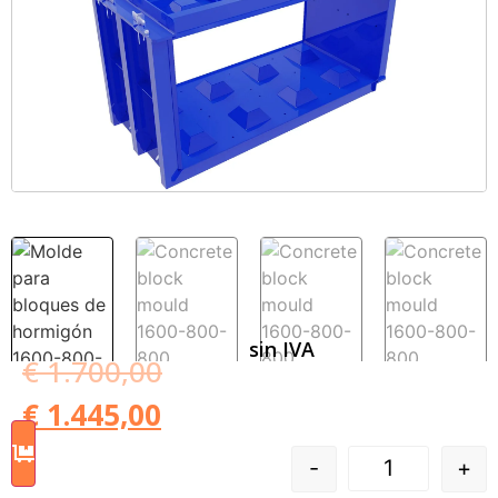
sin IVA
€
1.700,00
€
1.445,00
-
+