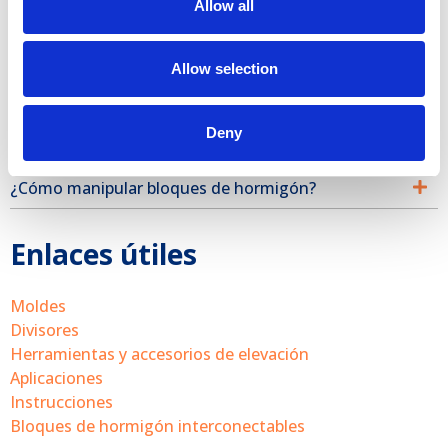
Allow all
¿Puede proporcionarnos detalles sobre los
materiales y recubrimientos utilizados para los moldes?
Allow selection
¿Cómo utilizar los moldes?
¿También proporcionan cálculo estático para los
Deny
proyectos?
¿Cómo manipular bloques de hormigón?
Enlaces útiles
Moldes
Divisores
Herramientas y accesorios de elevación
Aplicaciones
Instrucciones
Bloques de hormigón interconectables