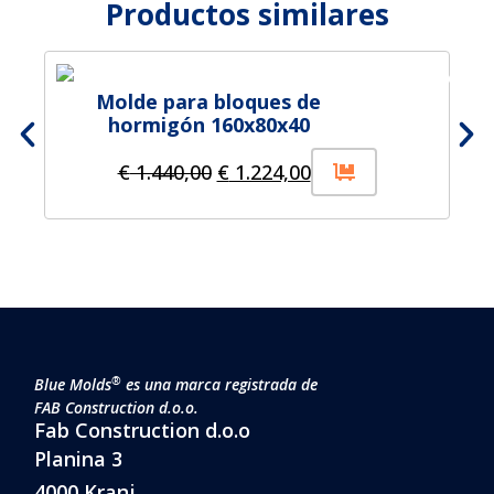
Productos similares
Molde para bloques de
hormigón 160x80x40
€
1.440,00
€
1.224,00
®
Blue Molds
es una marca registrada de
FAB Construction d.o.o.
Fab Construction d.o.o
Planina 3
4000 Kranj