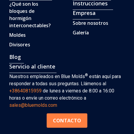
Instrucciones
¿Qué son los
bloques de
Empresa
hormigón
Sobre nosotros
interconectables?
Galería
Moldes
Divisores
Blog
Servicio al cliente
®
Nuestros empleados en Blue Molds
están aquí para
responder a todas sus preguntas. Llámenos al
+38640815959
de lunes a viernes de 8:00 a 16:00
horas o envíe un correo electrónico a
sales@bluemolds.com
CONTACTO