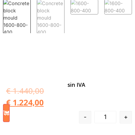
sin IVA
€
1.440,00
€
1.224,00
-
+