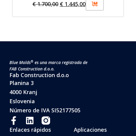
€
1.700,00
€
1.445,00
®
Blue Molds
es una marca registrada de
FAB Construction d.o.o.
Fab Construction d.o.o
Planina 3
4000 Kranj
Eslovenia
Número de IVA SI52177505
Enlaces rápidos
Aplicaciones