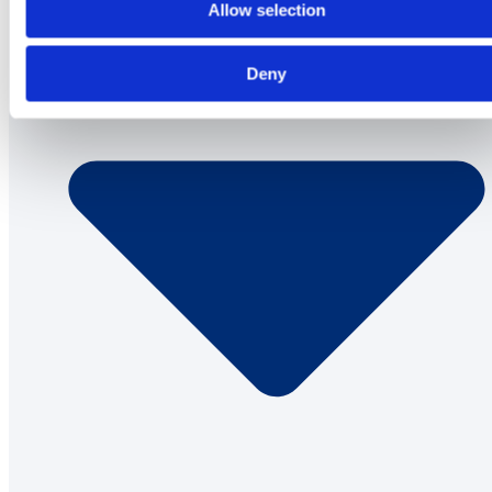
Allow selection
Deny