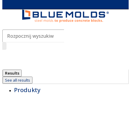
Search
...
Results
See all results
Produkty