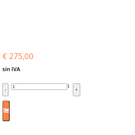
€
275,00
sin IVA
Quantity
1
-
+