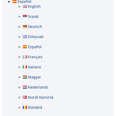
Español
English
Srpski
Deutsch
Ελληνικά
Español
Français
Italiano
Magyar
Nederlands
Norsk Nynorsk
Română