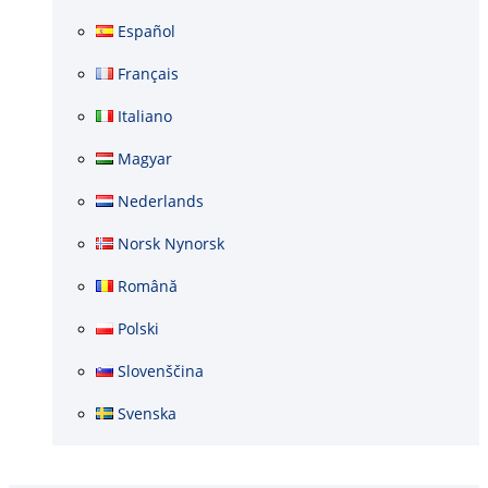
Español
Français
Italiano
Magyar
Nederlands
Norsk Nynorsk
Română
Polski
Slovenščina
Svenska