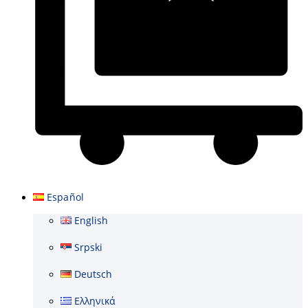
Carrito
Español
English
Srpski
Deutsch
Ελληνικά