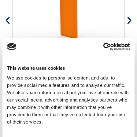
Függőleges osztó 30×60
€
100,00
This website uses cookies
A penész használatának módja
We use cookies to personalise content and ads, to
provide social media features and to analyse our traffic.
We also share information about your use of our site with
our social media, advertising and analytics partners who
may combine it with other information that you’ve
provided to them or that they’ve collected from your use
of their services.