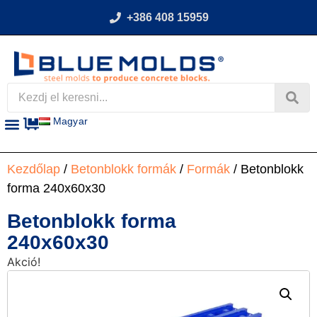
+386 408 15959
Magyar
Kezdőlap
/
Betonblokk formák
/
Formák
/ Betonblokk
forma 240x60x30
Betonblokk forma
240x60x30
Akció!