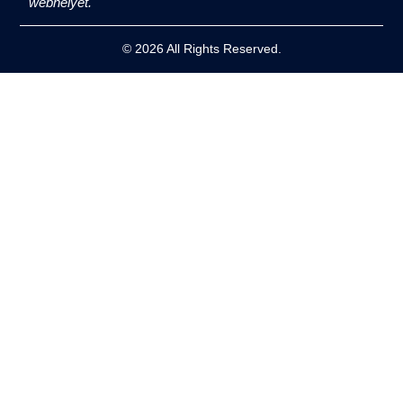
webhelyet.
© 2026 All Rights Reserved.