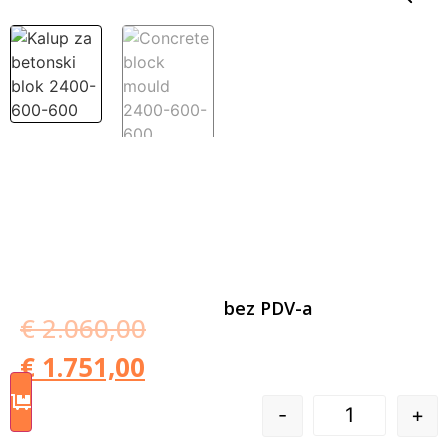
bez PDV-a
€
2.060,00
€
1.751,00
-
+