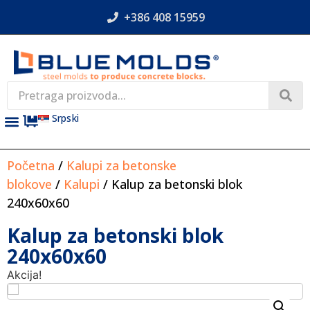
+386 408 15959
Srpski
Početna
/
Kalupi za betonske
blokove
/
Kalupi
/ Kalup za betonski blok
240x60x60
Kalup za betonski blok
240x60x60
Akcija!