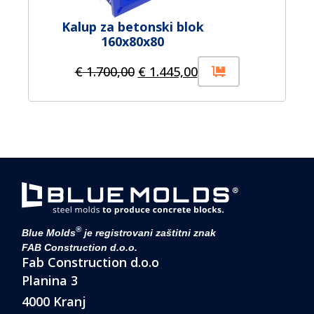
Kalup za betonski blok
160x80x80
€
1.700,00
€
1.445,00
®
Blue Molds
je registrovani zaštitni znak
FAB Construction d.o.o.
Fab Construction d.o.o
Planina 3
4000 Kranj