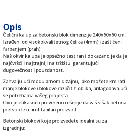
Opis
Čelični kalup za betonski blok dimenzije 240x60x60 cm.
Izrađeni od visokokvalitetnog čelika (4mm) i zaštićeni
farbanjem (prah).
Naš okvir kalupa je opsežno testiran i dokazano je da je
najčvršći i najtrajniji na tržištu, garantujući
dugovečnost i pouzdanost.
Zahvaljujući modularnom dizajnu, lako možete kreirati
manje blokove i blokove različitih oblika, prilagođavajući
se potrebama vašeg projekta.
Ovo je efikasno i provereno rešenje da vaš višak betona
pretvorite u profitabilan proizvod.
Betonski blokovi koje proizvedete idealni su za
izgradnju: