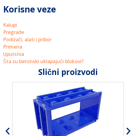
Korisne veze
Kalupi
Pregrade
Podizači, alati i pribor
Primena
Uputstva
Šta su betonski uklapajući blokovi?
Slični proizvodi