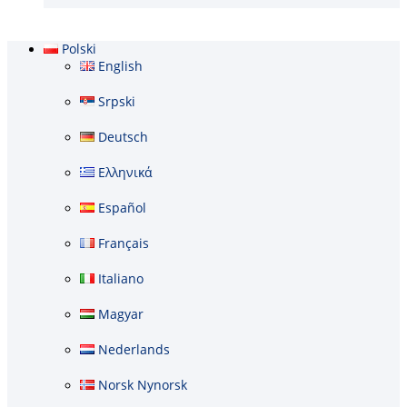
Polski
English
Srpski
Deutsch
Ελληνικά
Español
Français
Italiano
Magyar
Nederlands
Norsk Nynorsk