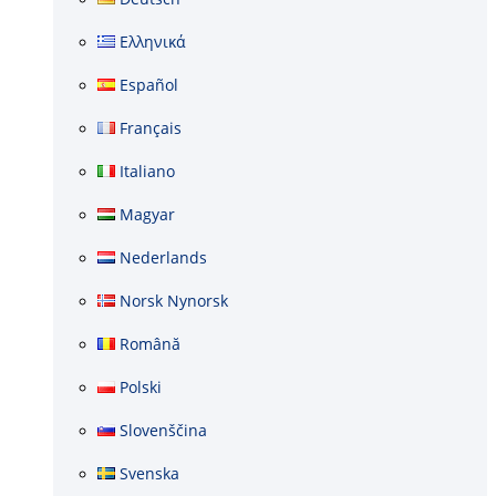
Ελληνικά
Español
Français
Italiano
Magyar
Nederlands
Norsk Nynorsk
Română
Polski
Slovenščina
Svenska