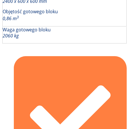
2400 x 600 x 600 mm
Objętość gotowego bloku
3
0,86 m
Waga gotowego bloku
2060 kg