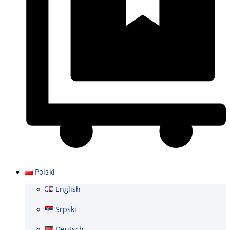
Wózek
Polski
English
Srpski
Deutsch