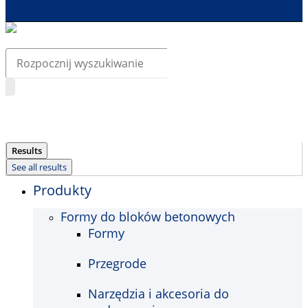
Search
...
Results
See all results
Produkty
Formy do bloków betonowych
Formy
Przegrode
Narzędzia i akcesoria do