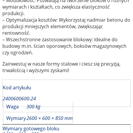
– Modułowość: Pozwalają na tworzenie bloków o różnych
wymiarach i kształtach, co zwiększa elastyczność
produkcji.
– Optymalizacja kosztów: Wykorzystaj nadmiar betonu do
produkcji mniejszych elementów, zwiększając
rentowność.
– Wszechstronne zastosowanie blokowy: Idealne do
budowy m.in. ścian oporowych, boksów magazynowych
czy ogrodzeń.
Zainwestuj w nasze formy stalowe i ciesz się precyzją,
trwałością i wyższymi zyskami!
Kod artykułu
2400600600.24
Waga
300 kg
Wymiary
2600 × 600 × 850 mm
Wymiary gotowego bloku