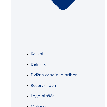
Kalupi
Delilnik
Dvižna orodja in pribor
Rezervni deli
Logo plošča
Matrice