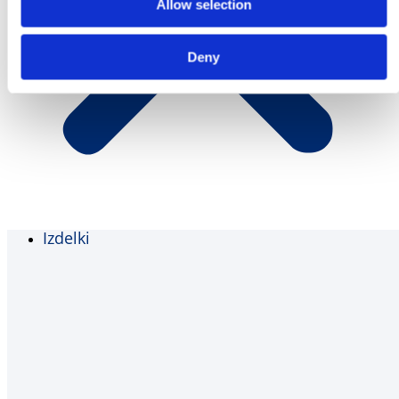
Allow selection
Deny
Izdelki