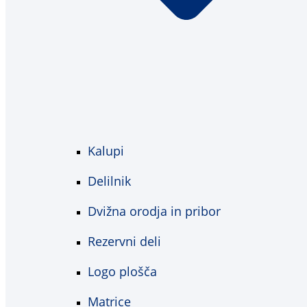
Kalupi
Delilnik
Dvižna orodja in pribor
Rezervni deli
Logo plošča
Matrice