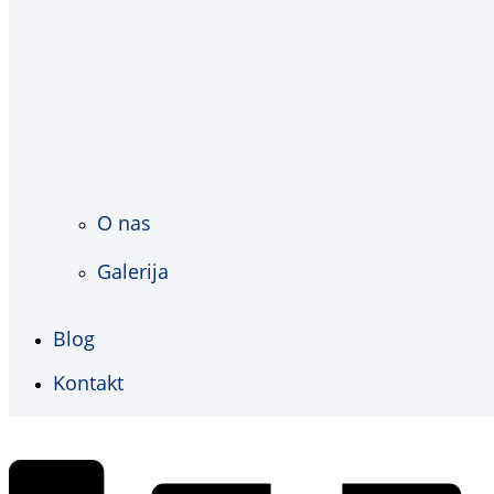
O nas
Galerija
Blog
Kontakt
€
0,00
0