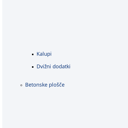
Kalupi
Dvižni dodatki
Betonske plošče