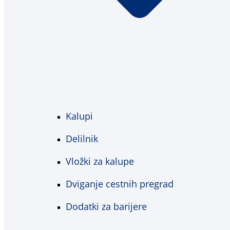
Kalupi
Delilnik
Vložki za kalupe
Dviganje cestnih pregrad
Dodatki za barijere