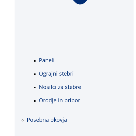
Paneli
Ograjni stebri
Nosilci za stebre
Orodje in pribor
Posebna okovja