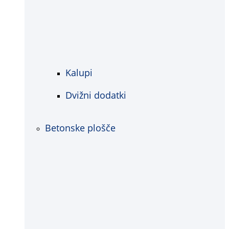
Kalupi
Dvižni dodatki
Betonske plošče