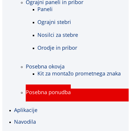
Ograjni paneli in pribor
Paneli
Ograjni stebri
Nosilci za stebre
Orodje in pribor
Posebna okovja
Kit za montažo prometnega znaka
Posebna ponudba
Aplikacije
Navodila