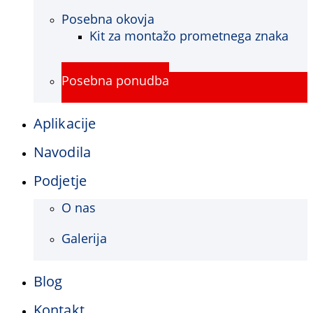
Posebna okovja
Kit za montažo prometnega znaka
Posebna ponudba
Aplikacije
Navodila
Podjetje
O nas
Galerija
Blog
Kontakt