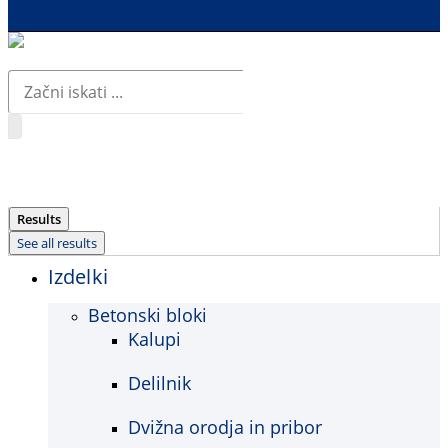
Search
...
Results
See all results
Izdelki
Betonski bloki
Kalupi
Delilnik
Dvižna orodja in pribor