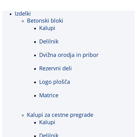
Izdelki
Betonski bloki
Kalupi
Delilnik
Dvižna orodja in pribor
Rezervni deli
Logo plošča
Matrice
Kalupi za cestne pregrade
Kalupi
Delilnik