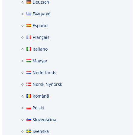
Deutsch
Ελληνικά
Español
Français
Italiano
Magyar
Nederlands
Norsk Nynorsk
Română
Polski
Slovenščina
Svenska