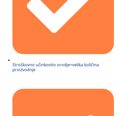
Stroškovno učinkovito orodje=velika količina
proizvodnje