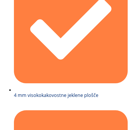
4 mm visokokakovostne jeklene plošče