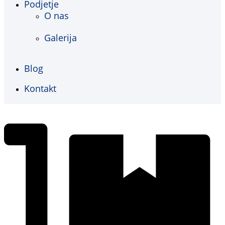
Podjetje
O nas
Galerija
Blog
Kontakt
€
0,00
0