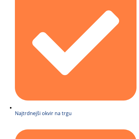
Najtrdnejši okvir na trgu