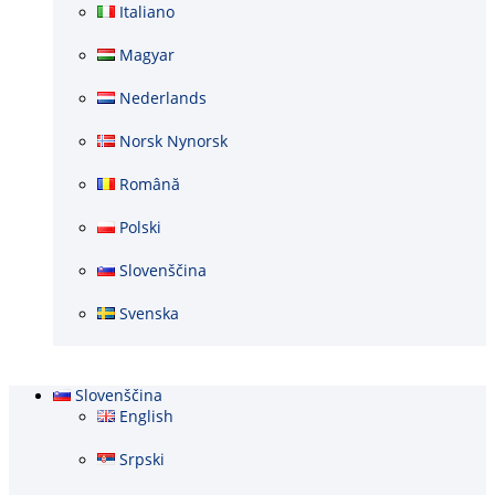
Italiano
Magyar
Nederlands
Norsk Nynorsk
Română
Polski
Slovenščina
Svenska
Slovenščina
English
Srpski