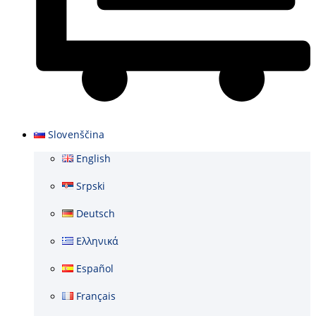
Cart
Slovenščina
English
Srpski
Deutsch
Ελληνικά
Español
Français