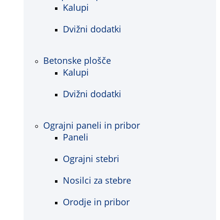
Kalupi
Dvižni dodatki
Betonske plošče
Kalupi
Dvižni dodatki
Ograjni paneli in pribor
Paneli
Ograjni stebri
Nosilci za stebre
Orodje in pribor