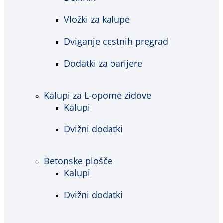
Vložki za kalupe
Dviganje cestnih pregrad
Dodatki za barijere
Kalupi za L-oporne zidove
Kalupi
Dvižni dodatki
Betonske plošče
Kalupi
Dvižni dodatki