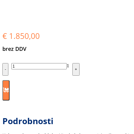
€
1.850,00
brez DDV
Quantity
1
-
+
Podrobnosti