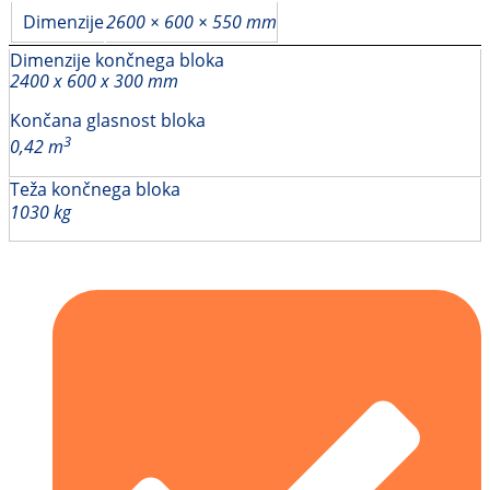
Dimenzije
2600 × 600 × 550 mm
Dimenzije končnega bloka
2400 x 600 x 300 mm
Končana glasnost bloka
3
0,42 m
Teža končnega bloka
1030 kg