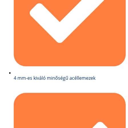
4 mm-es kiváló minőségű acéllemezek