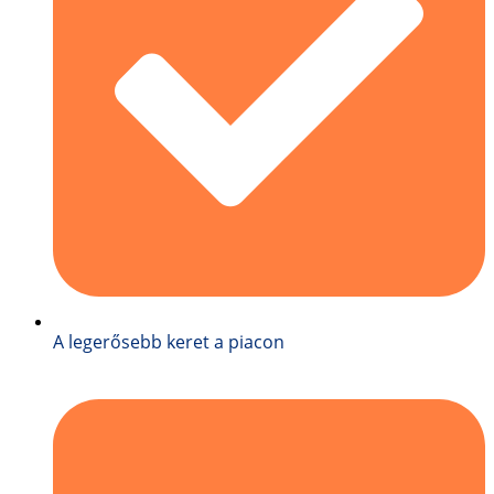
A legerősebb keret a piacon