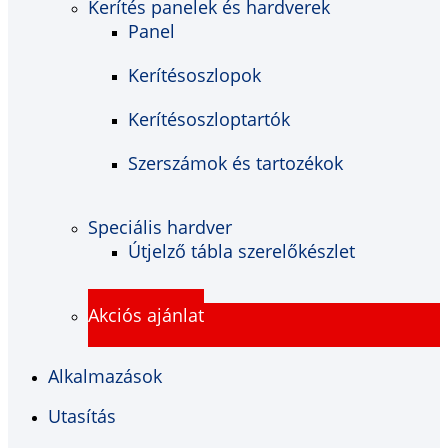
Kerítés panelek és hardverek
Panel
Kerítésoszlopok
Kerítésoszloptartók
Szerszámok és tartozékok
Speciális hardver
Útjelző tábla szerelőkészlet
Akciós ajánlat
Alkalmazások
Utasítás