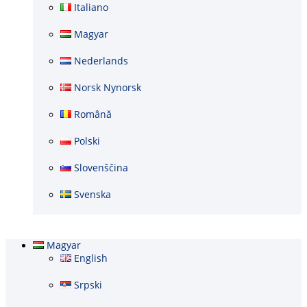
Italiano
Magyar
Nederlands
Norsk Nynorsk
Română
Polski
Slovenščina
Svenska
Magyar
English
Srpski