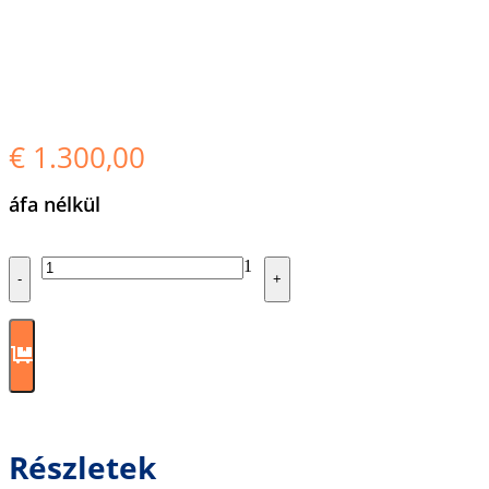
€
1.300,00
áfa nélkül
Quantity
1
-
+
Részletek