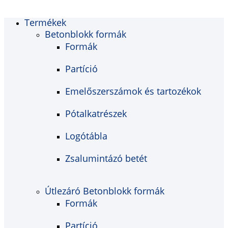
Termékek
Betonblokk formák
Formák
Partíció
Emelőszerszámok és tartozékok
Pótalkatrészek
Logótábla
Zsalumintázó betét
Útlezáró Betonblokk formák
Formák
Partíció