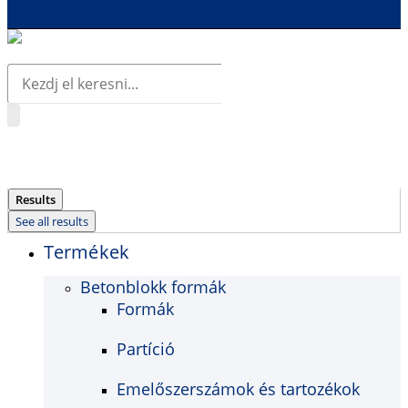
Search
...
Results
See all results
Termékek
Betonblokk formák
Formák
Partíció
Emelőszerszámok és tartozékok