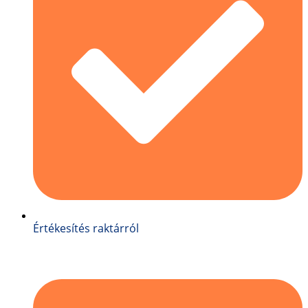
Értékesítés raktárról