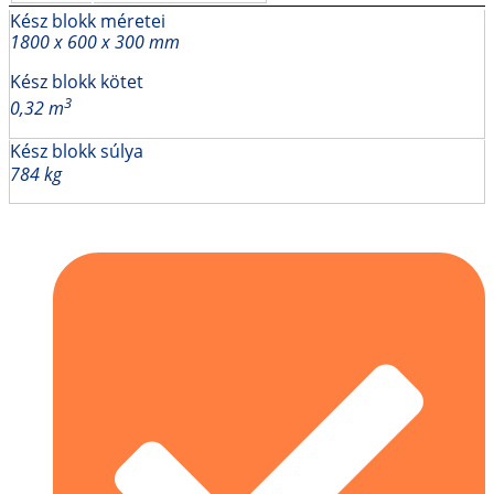
Kész blokk méretei
1800 x 600 x 300 mm
Kész blokk kötet
3
0,32 m
Kész blokk súlya
784 kg