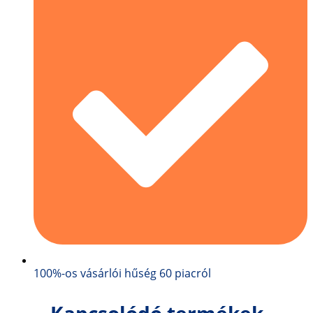
100%-os vásárlói hűség 60 piacról