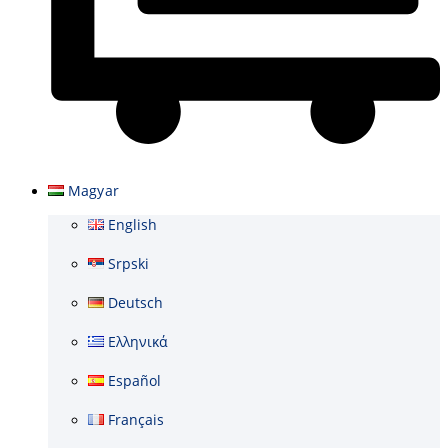
Kosár
Magyar
English
Srpski
Deutsch
Ελληνικά
Español
Français