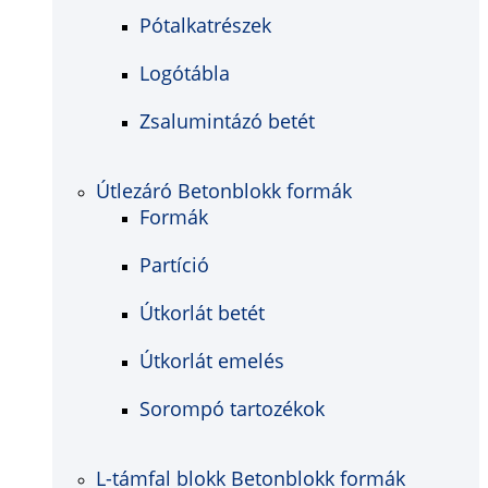
Pótalkatrészek
Logótábla
Zsalumintázó betét
Útlezáró Betonblokk formák
Formák
Partíció
Útkorlát betét
Útkorlát emelés
Sorompó tartozékok
L-támfal blokk Betonblokk formák