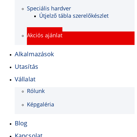
Speciális hardver
Útjelző tábla szerelőkészlet
Akciós ajánlat
Alkalmazások
Utasítás
Vállalat
Rólunk
Képgaléria
Blog
Kapcsolat