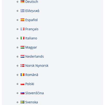
Deutsch
Ελληνικά
Español
Français
Italiano
Magyar
Nederlands
Norsk Nynorsk
Română
Polski
Slovenščina
Svenska