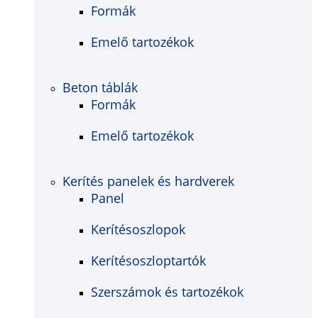
Formák
Emelő tartozékok
Beton táblák
Formák
Emelő tartozékok
Kerítés panelek és hardverek
Panel
Kerítésoszlopok
Kerítésoszloptartók
Szerszámok és tartozékok