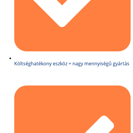
Költséghatékony eszköz = nagy mennyiségű gyártás