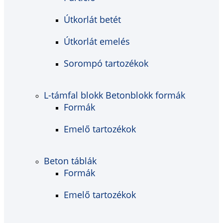
Útkorlát betét
Útkorlát emelés
Sorompó tartozékok
L-támfal blokk Betonblokk formák
Formák
Emelő tartozékok
Beton táblák
Formák
Emelő tartozékok