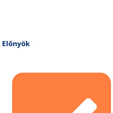
Előnyök