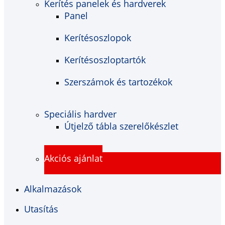
Kerítés panelek és hardverek
Panel
Kerítésoszlopok
Kerítésoszloptartók
Szerszámok és tartozékok
Speciális hardver
Útjelző tábla szerelőkészlet
Akciós ajánlat
Alkalmazások
Utasítás