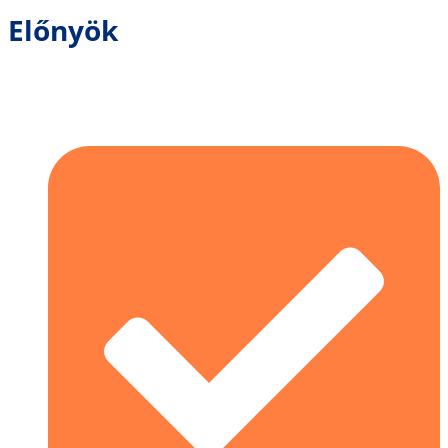
Előnyök