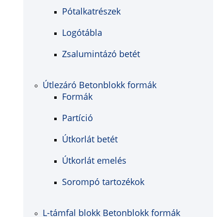
Pótalkatrészek
Logótábla
Zsalumintázó betét
Útlezáró Betonblokk formák
Formák
Partíció
Útkorlát betét
Útkorlát emelés
Sorompó tartozékok
L-támfal blokk Betonblokk formák