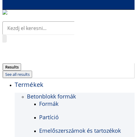
Search
...
Results
See all results
Termékek
Betonblokk formák
Formák
Partíció
Emelőszerszámok és tartozékok