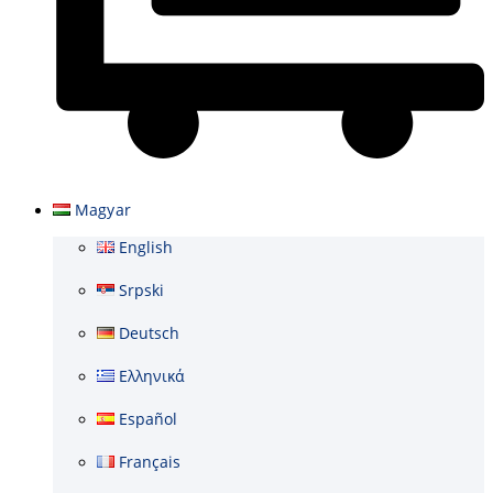
Kosár
Magyar
English
Srpski
Deutsch
Ελληνικά
Español
Français