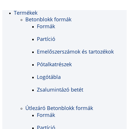
Termékek
Betonblokk formák
Formák
Partíció
Emelőszerszámok és tartozékok
Pótalkatrészek
Logótábla
Zsalumintázó betét
Útlezáró Betonblokk formák
Formák
Partíció