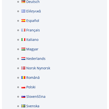
Deutsch
Ελληνικά
Español
Français
Italiano
Magyar
Nederlands
Norsk Nynorsk
Română
Polski
Slovenščina
Svenska