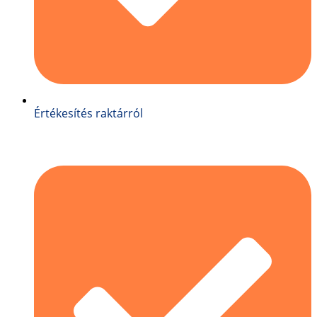
Értékesítés raktárról