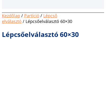
Kezdőlap
/
Partíció
/
Lépcső
elválasztó
/ Lépcsőelválasztó 60×30
Lépcsőelválasztó 60×30