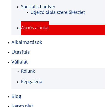
Speciális hardver
Útjelző tábla szerelőkészlet
Akciós ajánlat
Alkalmazások
Utasítás
Vállalat
Rólunk
Képgaléria
Blog
Kapcsolat