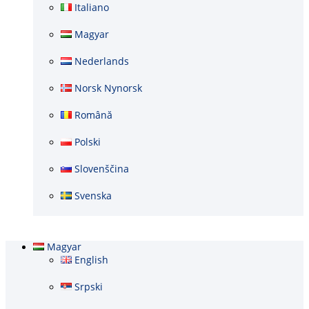
Italiano
Magyar
Nederlands
Norsk Nynorsk
Română
Polski
Slovenščina
Svenska
Magyar
English
Srpski