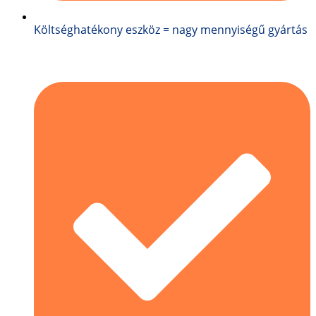
Költséghatékony eszköz = nagy mennyiségű gyártás