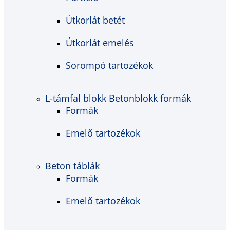
Útkorlát betét
Útkorlát emelés
Sorompó tartozékok
L-támfal blokk Betonblokk formák
Formák
Emelő tartozékok
Beton táblák
Formák
Emelő tartozékok