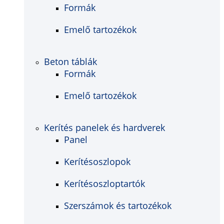
Formák
Emelő tartozékok
Beton táblák
Formák
Emelő tartozékok
Kerítés panelek és hardverek
Panel
Kerítésoszlopok
Kerítésoszloptartók
Szerszámok és tartozékok