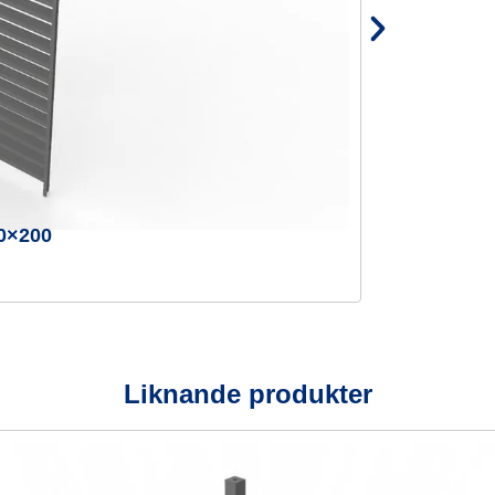
0×200
Liknande produkter