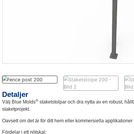
Detaljer
®
Välj Blue Molds
staketstolpar och dra nytta av en robust, hållb
staketprojekt.
Oavsett om det är för ditt hem eller kommersiella applikationer ä
Fördelar i ett nötskal: