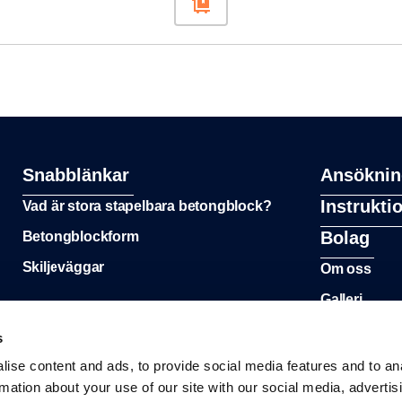
Snabblänkar
Ansöknin
Instrukti
Vad är stora stapelbara betongblock?
Bolag
Betongblockform
Skiljeväggar
Om oss
Galleri
s
ise content and ads, to provide social media features and to an
rmation about your use of our site with our social media, advertis