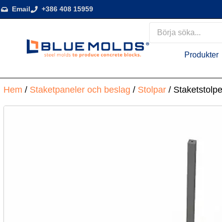
Email
+386 408 15959
Produkter
Hem
/
Staketpaneler och beslag
/
Stolpar
/ Staketstolp