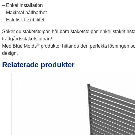
– Enkel installation
– Maximal hållbarhet
– Estetisk flexibilitet
Söker du staketstolpar, hållbara staketstolpar, enkel staketinsta
trädgårdsstaketstolpar?
®
Med Blue Molds
produkter hittar du den perfekta lösningen s
design.
Relaterade produkter