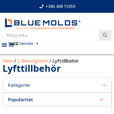
+386 408 15959
Svenska
Hem
/
L-Betongform
/ Lyfttillbehör
Lyfttillbehör
Kategorier