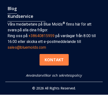
Blog
Kundservice
®
Våra medarbetare på Blue Molds
finns här för att
svara på alla dina frågor.
Ring oss på
+38640815959
på vardagar från 8.00 till
16.00 eller skicka ett e-postmeddelande till
sales@bluemolds.com
KONTAKT
Användarvillkor och sekretesspolicy
© 2026 All Rights Reserved.