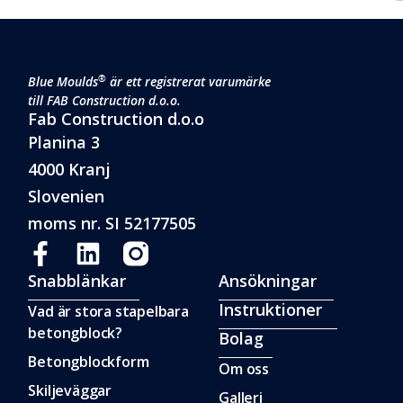
®
Blue Moulds
är ett registrerat varumärke
till FAB Construction d.o.o.
Fab Construction d.o.o
Planina 3
4000 Kranj
Slovenien
moms nr. SI 52177505
Snabblänkar
Ansökningar
Instruktioner
Vad är stora stapelbara
betongblock?
Bolag
Betongblockform
Om oss
Skiljeväggar
Galleri