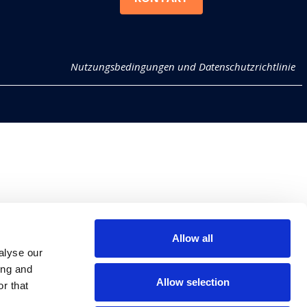
Nutzungsbedingungen und Datenschutzrichtlinie
Allow all
alyse our
ing and
Allow selection
r that