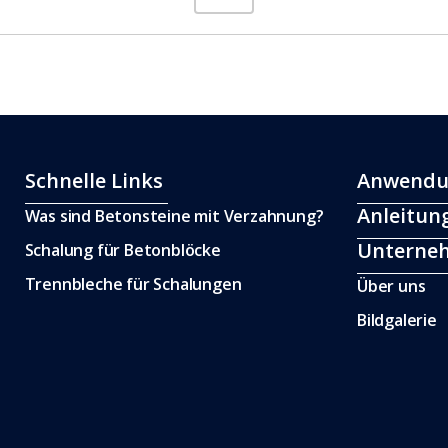
Schnelle Links
Anwendu
Anleitun
Was sind Betonsteine mit Verzahnung?
Unterne
Schalung für Betonblöcke
Trennbleche für Schalungen
Über uns
Bildgalerie