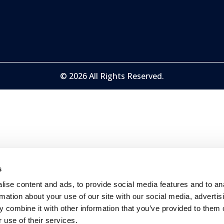
© 2026 All Rights Reserved.
s
ise content and ads, to provide social media features and to an
rmation about your use of our site with our social media, advertis
 combine it with other information that you’ve provided to them o
 use of their services.