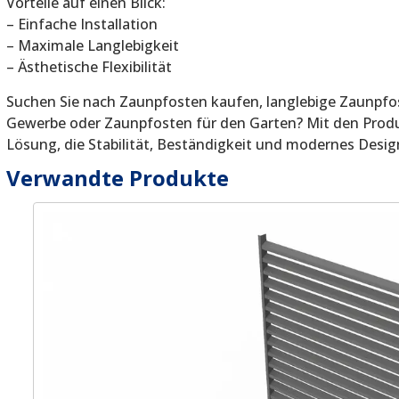
Vorteile auf einen Blick:
– Einfache Installation
– Maximale Langlebigkeit
– Ästhetische Flexibilität
Suchen Sie nach Zaunpfosten kaufen, langlebige Zaunpfo
Gewerbe oder Zaunpfosten für den Garten? Mit den Prod
Lösung, die Stabilität, Beständigkeit und modernes Design
Verwandte Produkte