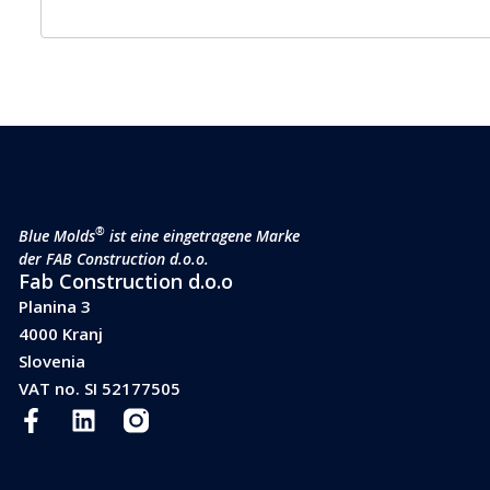
®
Blue Molds
ist eine eingetragene Marke
der FAB Construction d.o.o.
Fab Construction d.o.o
Planina 3
4000 Kranj
Slovenia
VAT no. SI 52177505