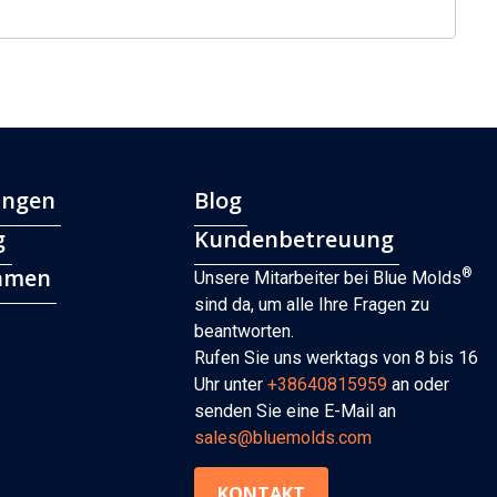
ngen
Blog
g
Kundenbetreuung
hmen
®
Unsere Mitarbeiter bei Blue Molds
sind da, um alle Ihre Fragen zu
beantworten.
Rufen Sie uns werktags von 8 bis 16
Uhr unter
+38640815959
an oder
senden Sie eine E-Mail an
sales@bluemolds.com
KONTAKT