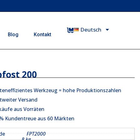
Deutsch
Blog
Kontakt
fost 200
teneffizientes Werkzeug = hohe Produktionszahlen
tweiter Versand
käufe aus Vorräten
% Kundentreue aus 60 Märkten
ode
FPT2000
8 kg