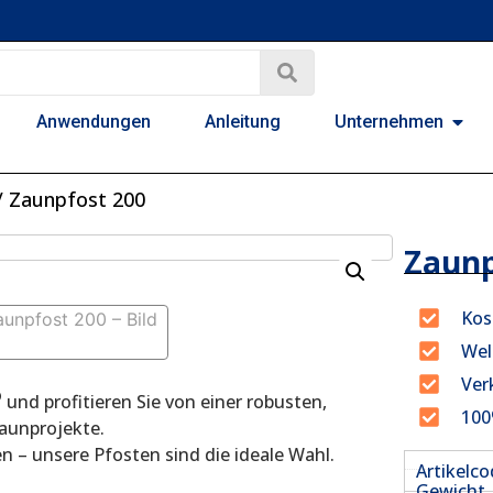
Anwendungen
Anleitung
Unternehmen
/ Zaunpfost 200
Zaunp
Kos
Wel
Ver
®
und profitieren Sie von einer robusten,
100
aunprojekte.
 – unsere Pfosten sind die ideale Wahl.
Artikelc
Gewicht