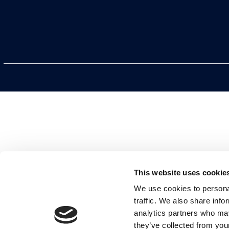
This website uses cookie
We use cookies to personal
traffic. We also share info
analytics partners who may
they’ve collected from your