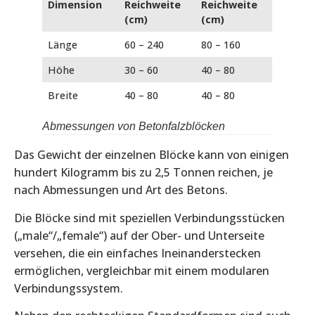
Dimension
Reichweite
Reichweite
(cm)
(cm)
Länge
60 – 240
80 – 160
Höhe
30 – 60
40 – 80
Breite
40 – 80
40 – 80
Abmessungen von Betonfalzblöcken
Das Gewicht der einzelnen Blöcke kann von einigen
hundert Kilogramm bis zu 2,5 Tonnen reichen, je
nach Abmessungen und Art des Betons.
Die Blöcke sind mit speziellen Verbindungsstücken
(„male“/„female“) auf der Ober- und Unterseite
versehen, die ein einfaches Ineinanderstecken
ermöglichen, vergleichbar mit einem modularen
Verbindungssystem.