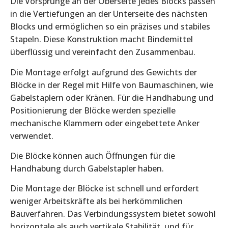
Die Vorsprünge an der Oberseite jedes Blocks passen
in die Vertiefungen an der Unterseite des nächsten
Blocks und ermöglichen so ein präzises und stabiles
Stapeln. Diese Konstruktion macht Bindemittel
überflüssig und vereinfacht den Zusammenbau.
Die Montage erfolgt aufgrund des Gewichts der
Blöcke in der Regel mit Hilfe von Baumaschinen, wie
Gabelstaplern oder Kränen. Für die Handhabung und
Positionierung der Blöcke werden spezielle
mechanische Klammern oder eingebettete Anker
verwendet.
Die Blöcke können auch Öffnungen für die
Handhabung durch Gabelstapler haben.
Die Montage der Blöcke ist schnell und erfordert
weniger Arbeitskräfte als bei herkömmlichen
Bauverfahren. Das Verbindungssystem bietet sowohl
horizontale als auch vertikale Stabilität, und für