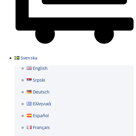
Varukorg
Svenska
English
Srpski
Deutsch
Ελληνικά
Español
Français