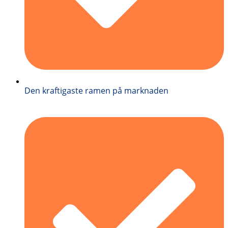
Den kraftigaste ramen på marknaden