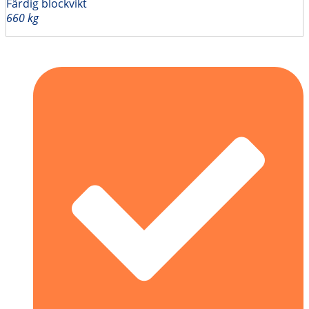
Färdig blockvikt
660 kg