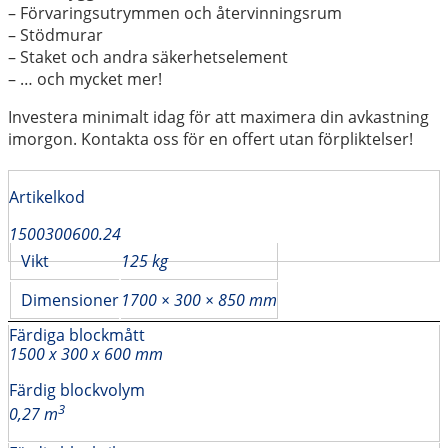
– Förvaringsutrymmen och återvinningsrum
– Stödmurar
– Staket och andra säkerhetselement
– … och mycket mer!
Investera minimalt idag för att maximera din avkastning
imorgon. Kontakta oss för en offert utan förpliktelser!
Artikelkod
1500300600.24
Vikt
125 kg
Dimensioner
1700 × 300 × 850 mm
Färdiga blockmått
1500 x 300 x 600 mm
Färdig blockvolym
3
0,27 m