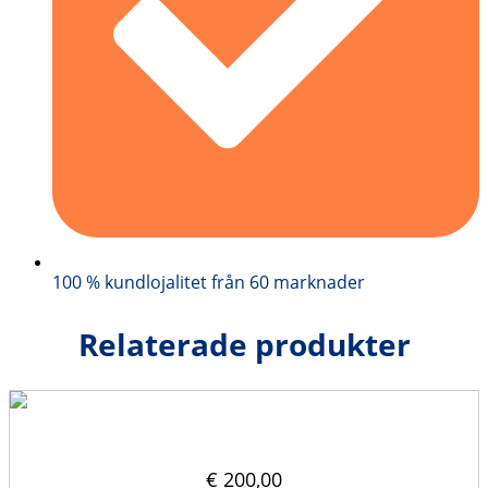
100 % kundlojalitet från 60 marknader
Relaterade produkter
Takavdelare 150×30
€
200,00