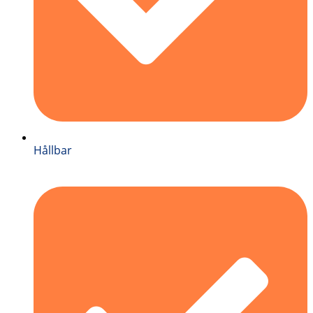
Hållbar