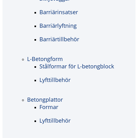
Barriärinsatser
Barriärlyftning
Barriärtillbehör
L-Betongform
Stålformar för L-betongblock
Lyfttillbehör
Betongplattor
Formar
Lyfttillbehör