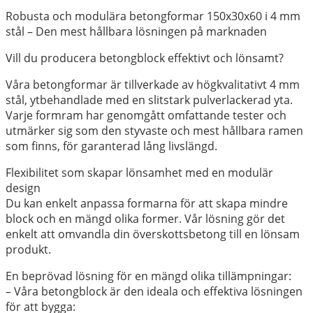
Robusta och modulära betongformar 150x30x60 i 4 mm
stål – Den mest hållbara lösningen på marknaden
Vill du producera betongblock effektivt och lönsamt?
Våra betongformar är tillverkade av högkvalitativt 4 mm
stål, ytbehandlade med en slitstark pulverlackerad yta.
Varje formram har genomgått omfattande tester och
utmärker sig som den styvaste och mest hållbara ramen
som finns, för garanterad lång livslängd.
Flexibilitet som skapar lönsamhet med en modulär
design
Du kan enkelt anpassa formarna för att skapa mindre
block och en mängd olika former. Vår lösning gör det
enkelt att omvandla din överskottsbetong till en lönsam
produkt.
En beprövad lösning för en mängd olika tillämpningar:
– Våra betongblock är den ideala och effektiva lösningen
för att bygga: