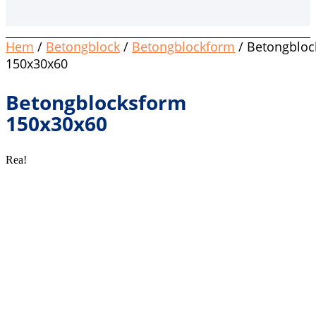
Hem
/
Betongblock
/
Betongblockform
/ Betongbloc
150x30x60
Betongblocksform
150x30x60
Rea!