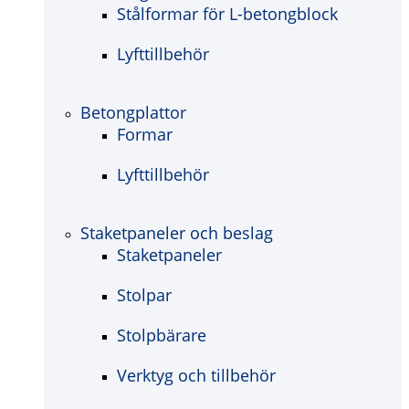
Stålformar för L-betongblock
Lyfttillbehör
Betongplattor
Formar
Lyfttillbehör
Staketpaneler och beslag
Staketpaneler
Stolpar
Stolpbärare
Verktyg och tillbehör