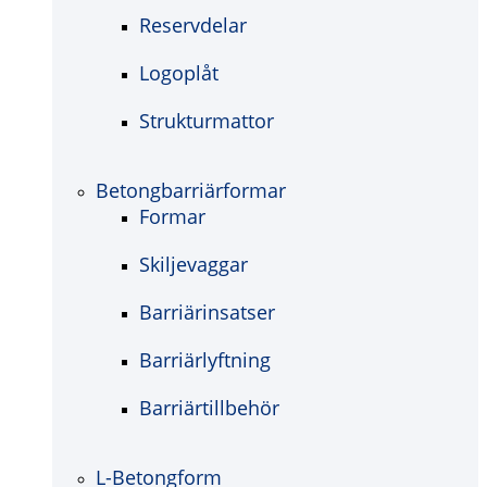
Reservdelar
Logoplåt
Strukturmattor
Betongbarriärformar
Formar
Skiljevaggar
Barriärinsatser
Barriärlyftning
Barriärtillbehör
L-Betongform