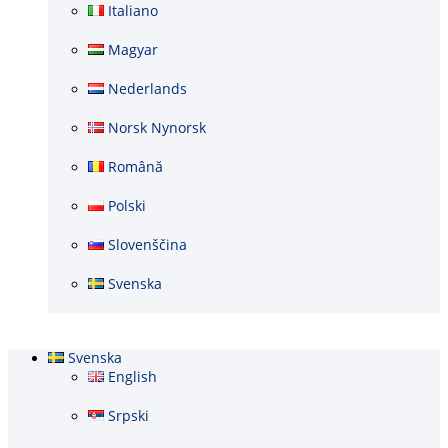
Italiano
Magyar
Nederlands
Norsk Nynorsk
Română
Polski
Slovenščina
Svenska
Svenska
English
Srpski