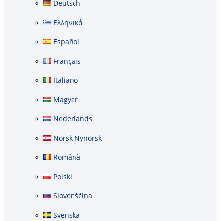
Deutsch
Ελληνικά
Español
Français
Italiano
Magyar
Nederlands
Norsk Nynorsk
Română
Polski
Slovenščina
Svenska