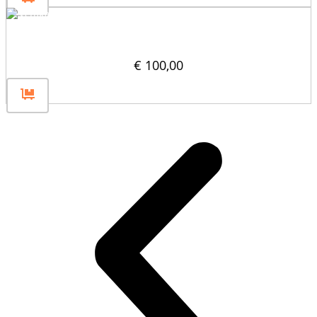
Vertikal avdelare 30×60
€
100,00