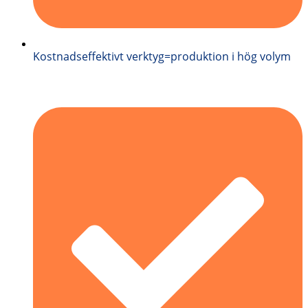
Kostnadseffektivt verktyg=produktion i hög volym