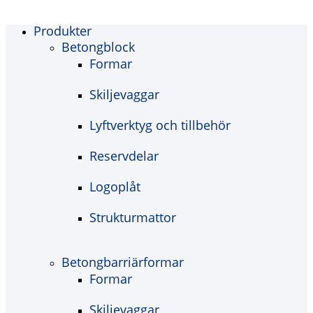
Produkter
Betongblock
Formar
Skiljevaggar
Lyftverktyg och tillbehör
Reservdelar
Logoplåt
Strukturmattor
Betongbarriärformar
Formar
Skiljevaggar