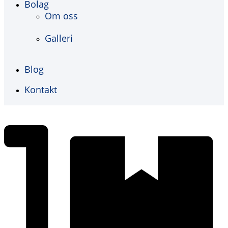
Bolag
Om oss
Galleri
Blog
Kontakt
€
0,00
0