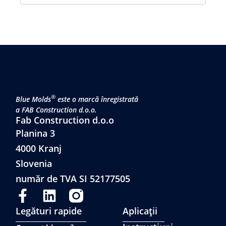
®
Blue Molds
este o marcă înregistrată
a FAB Construction d.o.o.
Fab Construction d.o.o
Planina 3
4000 Kranj
Slovenia
număr de TVA SI 52177505
Legături rapide
Aplicații