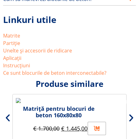
Linkuri utile
Matrite
Partiție
Unelte și accesorii de ridicare
Aplicații
Instrucţiuni
Ce sunt blocurile de beton interconectabile?
Produse similare
Matriță pentru blocuri de
beton 160x80x80
€
1.700,00
€
1.445,00