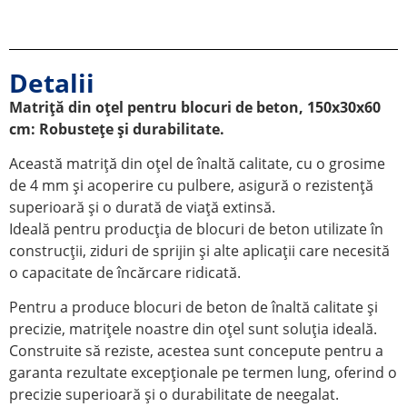
Detalii
Matriță din oțel pentru blocuri de beton, 150x30x60
cm: Robustețe și durabilitate.
Această matriță din oțel de înaltă calitate, cu o grosime
de 4 mm și acoperire cu pulbere, asigură o rezistență
superioară și o durată de viață extinsă.
Ideală pentru producția de blocuri de beton utilizate în
construcții, ziduri de sprijin și alte aplicații care necesită
o capacitate de încărcare ridicată.
Pentru a produce blocuri de beton de înaltă calitate și
precizie, matrițele noastre din oțel sunt soluția ideală.
Construite să reziste, acestea sunt concepute pentru a
garanta rezultate excepționale pe termen lung, oferind o
precizie superioară și o durabilitate de neegalat.