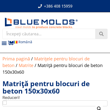
+386 408 15959
Română
Prima pagină
/
Matrițele pentru blocuri de
beton
/
Matrite
/ Matriță pentru blocuri de beton
150x30x60
Matriță pentru blocuri de
beton 150x30x60
Reduceri!