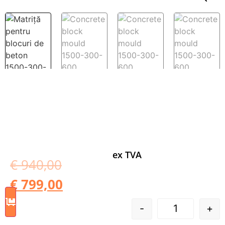
ex TVA
€
940,00
€
799,00
-
+