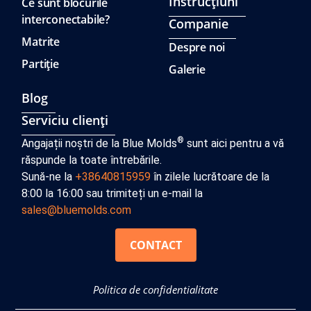
Instrucţiuni
Ce sunt blocurile
interconectabile?
Companie
Matrite
Despre noi
Partiție
Galerie
Blog
Serviciu clienți
®
Angajații noștri de la Blue Molds
sunt aici pentru a vă
răspunde la toate întrebările.
Sună-ne la
+38640815959
în zilele lucrătoare de la
8:00 la 16:00 sau trimiteți un e-mail la
sales@bluemolds.com
CONTACT
Politica de confidentialitate