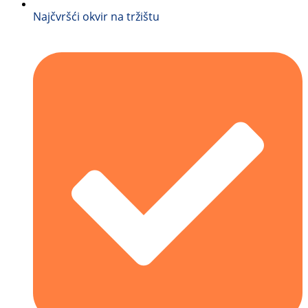
Najčvršći okvir na tržištu