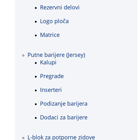
Rezervni delovi
Logo ploča
Matrice
Putne barijere (Jersey)
Kalupi
Pregrade
Inserteri
Podizanje barijera
Dodaci za barijere
L-blok za potporne zidove