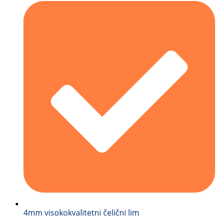
4mm visokokvalitetni čelični lim