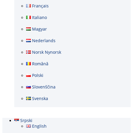
Français
Italiano
Magyar
Nederlands
Norsk Nynorsk
Română
Polski
Slovenščina
Svenska
Srpski
English