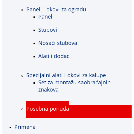
Paneli i okovi za ogradu
Paneli
Stubovi
Nosači stubova
Alati i dodaci
Specijalni alati i okovi za kalupe
Set za montažu saobraćajnih
znakova
Posebna ponuda
Primena