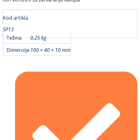
Kod artikla
SP13
Težina
0,25 kg
Dimenzije
100 × 40 × 10 mm