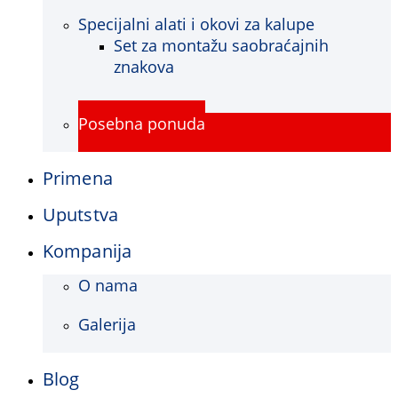
Specijalni alati i okovi za kalupe
Set za montažu saobraćajnih
znakova
Posebna ponuda
Primena
Uputstva
Kompanija
O nama
Galerija
Blog