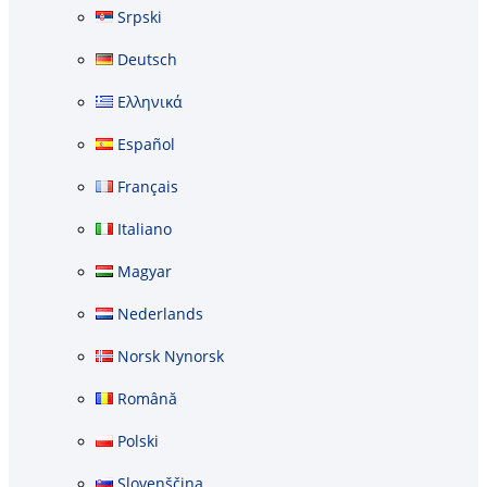
Srpski
Deutsch
Ελληνικά
Español
Français
Italiano
Magyar
Nederlands
Norsk Nynorsk
Română
Polski
Slovenščina