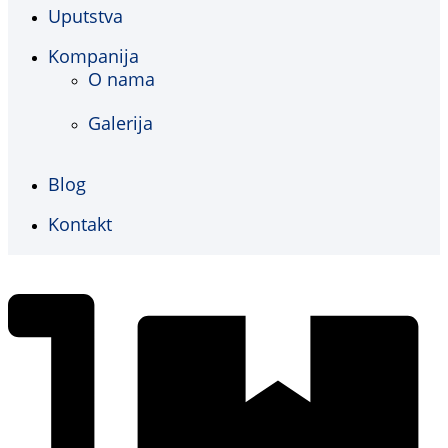
Uputstva
Kompanija
O nama
Galerija
Blog
Kontakt
€
0,00
0