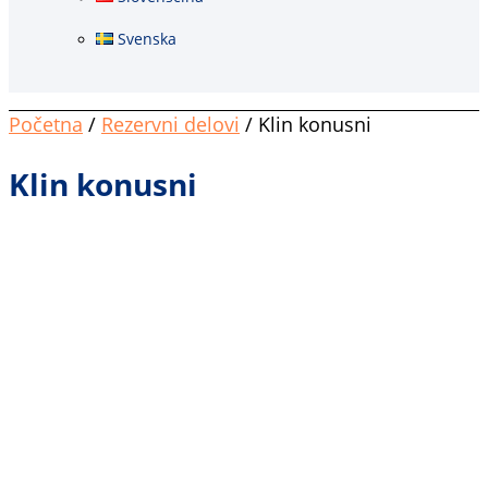
Svenska
Početna
/
Rezervni delovi
/ Klin konusni
Klin konusni