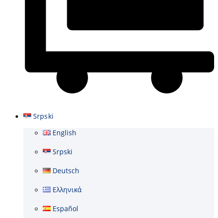
Cart
Srpski
English
Srpski
Deutsch
Ελληνικά
Español