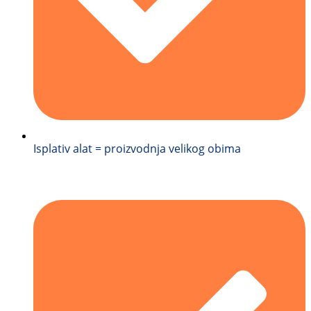
Isplativ alat = proizvodnja velikog obima