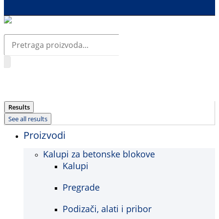
Search
...
Results
See all results
Proizvodi
Kalupi za betonske blokove
Kalupi
Pregrade
Podizači, alati i pribor