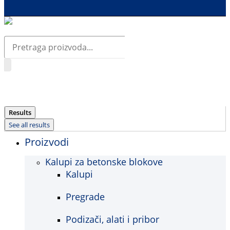
Search
...
Results
See all results
Proizvodi
Kalupi za betonske blokove
Kalupi
Pregrade
Podizači, alati i pribor