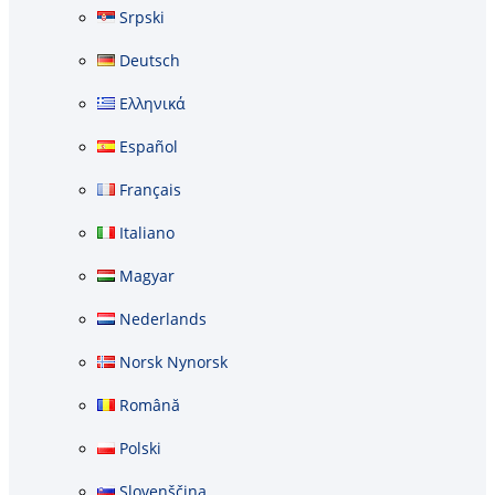
Srpski
Deutsch
Ελληνικά
Español
Français
Italiano
Magyar
Nederlands
Norsk Nynorsk
Română
Polski
Slovenščina