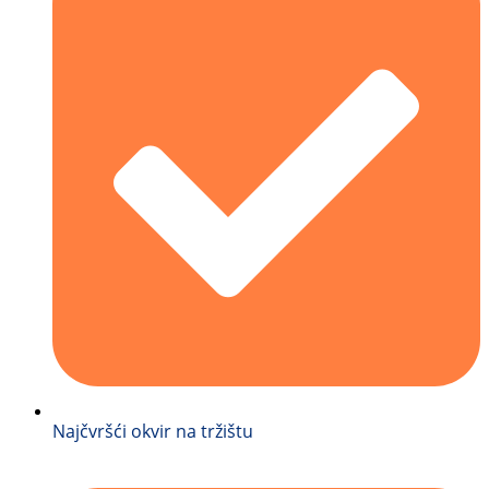
Najčvršći okvir na tržištu