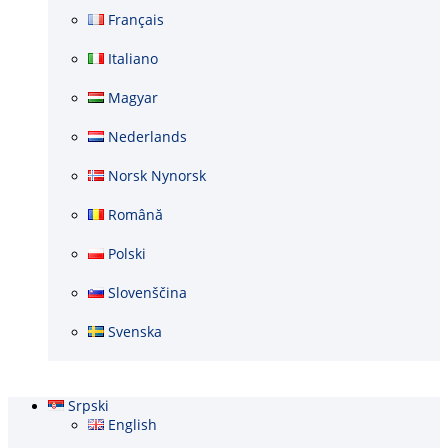
Français
Italiano
Magyar
Nederlands
Norsk Nynorsk
Română
Polski
Slovenščina
Svenska
Srpski
English