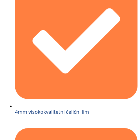
4mm visokokvalitetni čelični lim