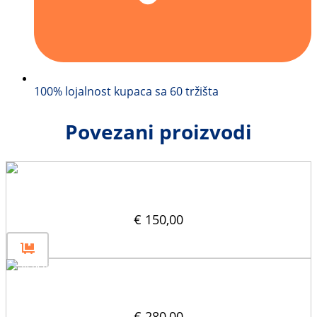
100% lojalnost kupaca sa 60 tržišta
Povezani proizvodi
Prodor 30×30
€
150,00
Stepenice 30×30
€
280,00