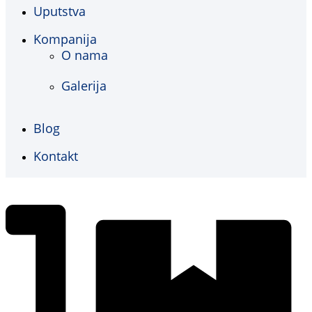
Uputstva
Kompanija
O nama
Galerija
Blog
Kontakt
€
0,00
0