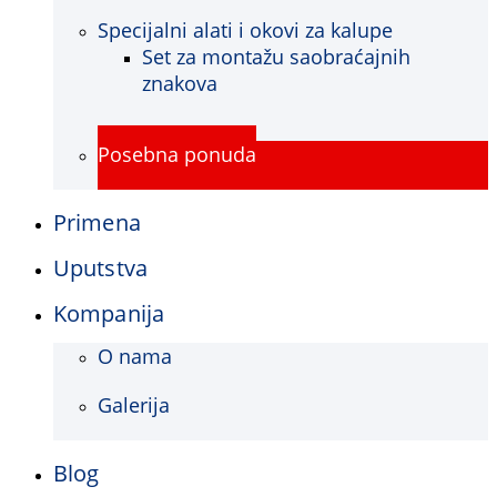
Specijalni alati i okovi za kalupe
Set za montažu saobraćajnih
znakova
Posebna ponuda
Primena
Uputstva
Kompanija
O nama
Galerija
Blog