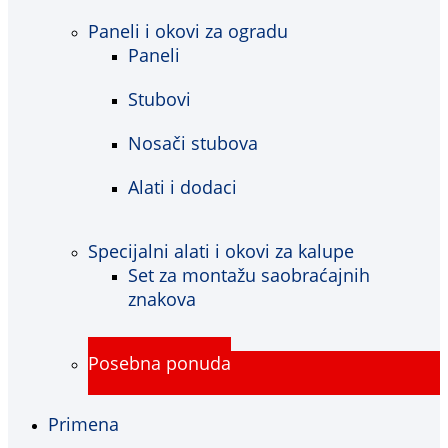
Paneli i okovi za ogradu
Paneli
Stubovi
Nosači stubova
Alati i dodaci
Specijalni alati i okovi za kalupe
Set za montažu saobraćajnih
znakova
Posebna ponuda
Primena