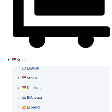
Cart
Srpski
English
Srpski
Deutsch
Ελληνικά
Español