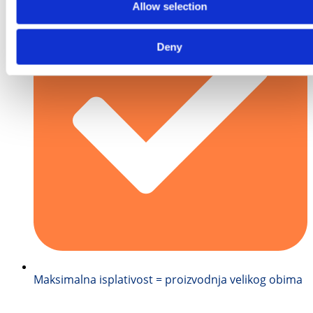
Allow selection
Deny
Maksimalna isplativost = proizvodnja velikog obima