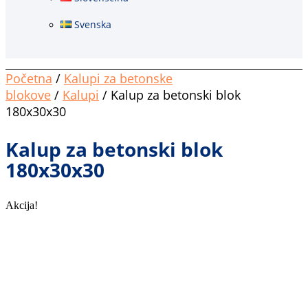
Svenska
Početna
/
Kalupi za betonske
blokove
/
Kalupi
/ Kalup za betonski blok
180x30x30
Kalup za betonski blok
180x30x30
Akcija!