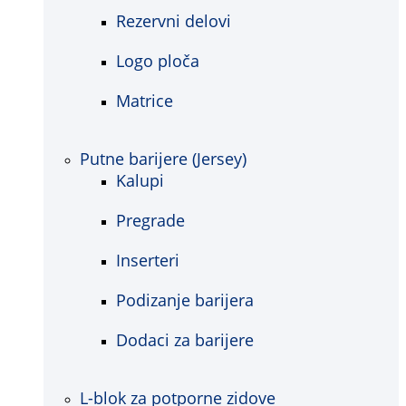
Rezervni delovi
Logo ploča
Matrice
Putne barijere (Jersey)
Kalupi
Pregrade
Inserteri
Podizanje barijera
Dodaci za barijere
L-blok za potporne zidove