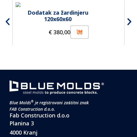
Dodatak za žardinjeru
120x60x60
€
380,00
®
Blue Molds
je registrovani zaštitni znak
FAB Construction d.o.o.
Fab Construction d.o.o
Planina 3
4000 Kranj