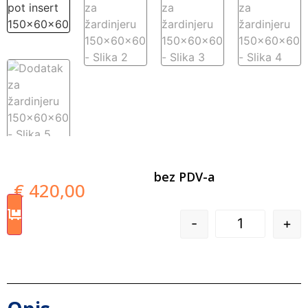
bez PDV-a
€
420,00
-
+