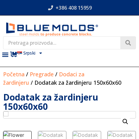
+386 408 15959
Srpski
Početna
/
Pregrade
/
Dodaci za
žardinjeru
/ Dodatak za žardinjeru 150x60x60
Dodatak za žardinjeru
150x60x60