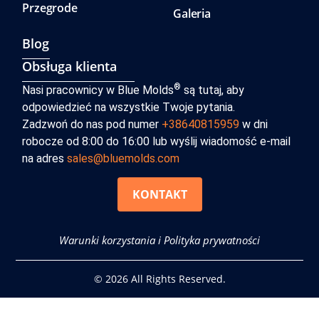
Przegrode
Galeria
Blog
Obsługa klienta
®
Nasi pracownicy w Blue Molds
są tutaj, aby
odpowiedzieć na wszystkie Twoje pytania.
Zadzwoń do nas pod numer
+38640815959
w dni
robocze od 8:00 do 16:00 lub wyślij wiadomość e-mail
na adres
sales@bluemolds.com
KONTAKT
Warunki korzystania i Polityka prywatności
© 2026 All Rights Reserved.