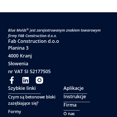
®
Blue Molds
jest zarejestrowanym znakiem towarowym
firmy FAB Construction d.o.o.
Fab Construction d.o.o
Planina 3
4000 Kranj
Słowenia
nr VAT SI 52177505
Szybkie linki
Aplikacje
Instrukcje
Czym są betonowe bloki
zazębiające się?
Firma
Formy
O nas