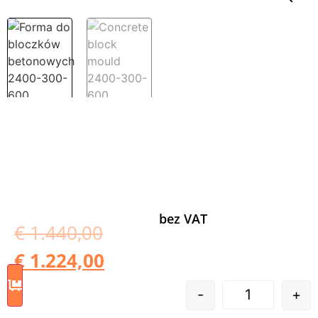
bez VAT
€
1.440,00
€
1.224,00
-
+