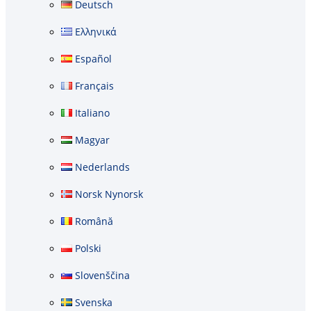
Deutsch
Ελληνικά
Español
Français
Italiano
Magyar
Nederlands
Norsk Nynorsk
Română
Polski
Slovenščina
Svenska