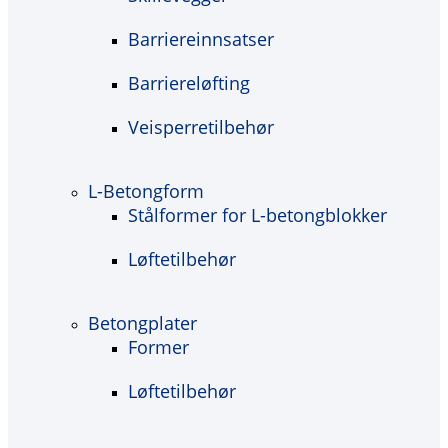
Barriereinnsatser
Barriereløfting
Veisperretilbehør
L-Betongform
Stålformer for L-betongblokker
Løftetilbehør
Betongplater
Former
Løftetilbehør