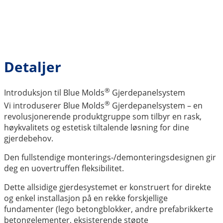
Detaljer
®
Introduksjon til Blue Molds
Gjerdepanelsystem
®
Vi introduserer Blue Molds
Gjerdepanelsystem – en
revolusjonerende produktgruppe som tilbyr en rask,
høykvalitets og estetisk tiltalende løsning for dine
gjerdebehov.
Den fullstendige monterings-/demonteringsdesignen gir
deg en uovertruffen fleksibilitet.
Dette allsidige gjerdesystemet er konstruert for direkte
og enkel installasjon på en rekke forskjellige
fundamenter (lego betongblokker, andre prefabrikkerte
betongelementer, eksisterende støpte