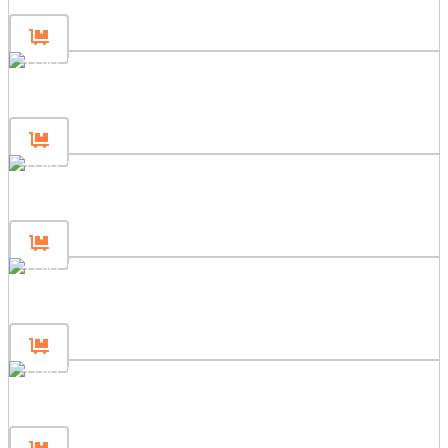
Gjerdepanel 240×80
Gjerdepanel 180×200
Gjerdepanel 180×120
Gjerdepanel 180×80