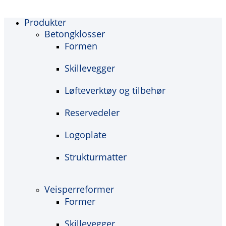
Produkter
Betongklosser
Formen
Skillevegger
Løfteverktøy og tilbehør
Reservedeler
Logoplate
Strukturmatter
Veisperreformer
Former
Skillevegger