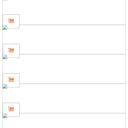
Gjerdepanel 80×200
Gjerdepanel 80×120
Gjerdepanel 80×80
Gjerdepanel 240×200
Gjerdepanel 240×120