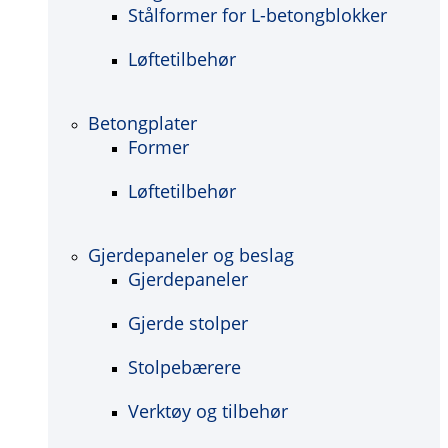
Stålformer for L-betongblokker
Løftetilbehør
Betongplater
Former
Løftetilbehør
Gjerdepaneler og beslag
Gjerdepaneler
Gjerde stolper
Stolpebærere
Verktøy og tilbehør