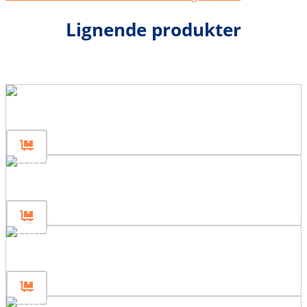
Lignende produkter
Gjerdepanel 160×200
Gjerdepanel 160×120
Gjerdepanel 160×80