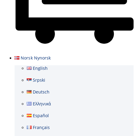
Cart
Norsk Nynorsk
English
Srpski
Deutsch
Ελληνικά
Español
Français