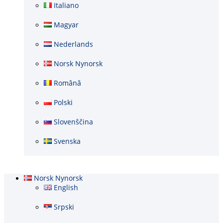
Italiano
Magyar
Nederlands
Norsk Nynorsk
Română
Polski
Slovenščina
Svenska
Norsk Nynorsk
English
Srpski