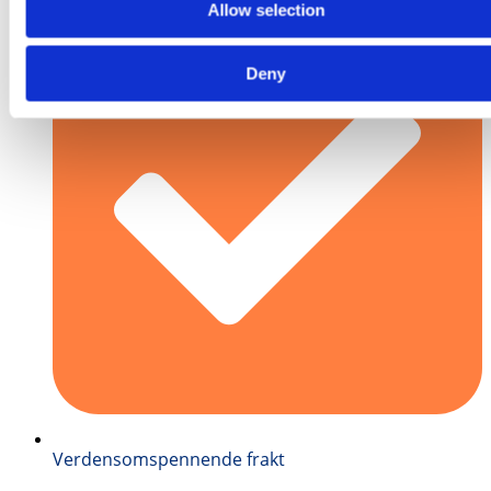
Allow selection
Deny
Verdensomspennende frakt