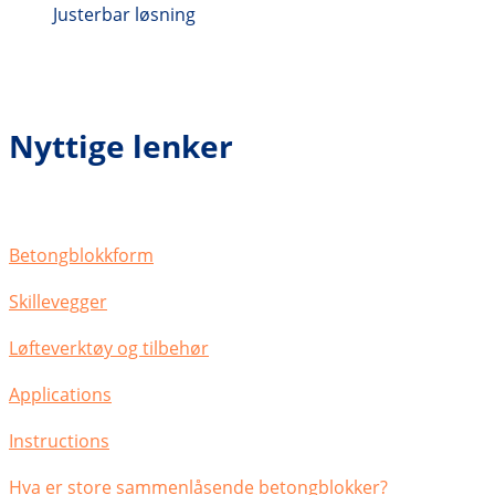
Justerbar løsning
Nyttige lenker
Betongblokkform
Skillevegger
Løfteverktøy og tilbehør
Applications
Instructions
Hva er store sammenlåsende betongblokker?