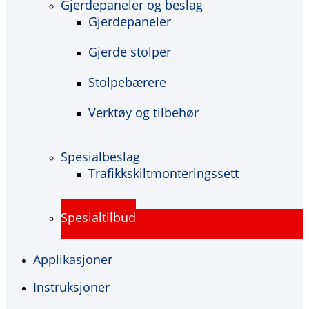
Gjerdepaneler og beslag
Gjerdepaneler
Gjerde stolper
Stolpebærere
Verktøy og tilbehør
Spesialbeslag
Trafikkskiltmonteringssett
Spesialtilbud
Applikasjoner
Instruksjoner