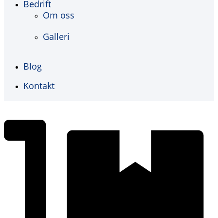
Bedrift
Om oss
Galleri
Blog
Kontakt
€
0,00
0