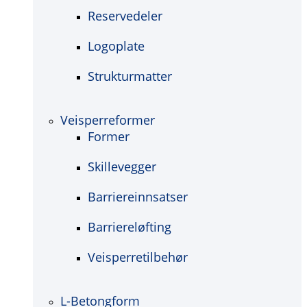
Reservedeler
Logoplate
Strukturmatter
Veisperreformer
Former
Skillevegger
Barriereinnsatser
Barriereløfting
Veisperretilbehør
L-Betongform