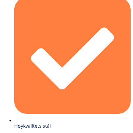
Høykvalitets stål