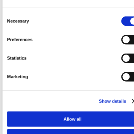
Consent
Necessary
Selection
Preferences
Statistics
Marketing
Show details
Kostnadseffektivt verktøy=høyvolumproduksjon
Allow all