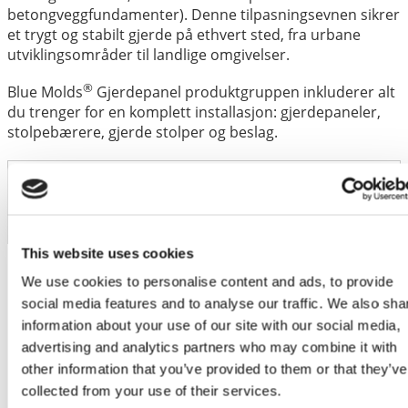
betongveggfundamenter). Denne tilpasningsevnen sikrer
et trygt og stabilt gjerde på ethvert sted, fra urbane
utviklingsområder til landlige omgivelser.
®
Blue Molds
Gjerdepanel produktgruppen inkluderer alt
du trenger for en komplett installasjon: gjerdepaneler,
stolpebærere, gjerde stolper og beslag.
Artikkelkode
FPT1 6001200
Weight
16 kg
This website uses cookies
Dimensions
589 × 1200 × 62 mm
We use cookies to personalise content and ads, to provide
social media features and to analyse our traffic. We also sha
information about your use of our site with our social media,
advertising and analytics partners who may combine it with
other information that you’ve provided to them or that they’ve
collected from your use of their services.