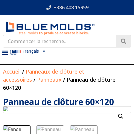
+386 408 15959
Français
Accueil
/
Panneaux de clôture et
accessoires
/
Panneaux
/ Panneau de clôture
60×120
Panneau de clôture 60×120