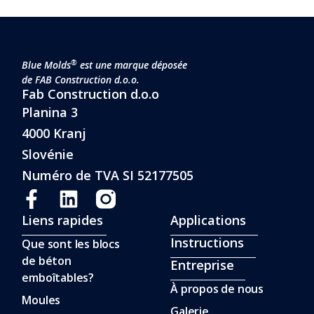
®
Blue Molds
est une marque déposée
de FAB Construction d.o.o.
Fab Construction d.o.o
Planina 3
4000 Kranj
Slovénie
Numéro de TVA SI 52177505
Liens rapides
Applications
Instructions
Que sont les blocs
de béton
Entreprise
emboîtables?
À propos de nous
Moules
Galerie