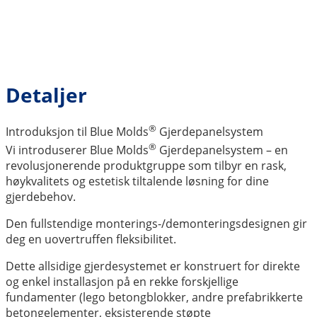
Detaljer
®
Introduksjon til Blue Molds
Gjerdepanelsystem
®
Vi introduserer Blue Molds
Gjerdepanelsystem – en
revolusjonerende produktgruppe som tilbyr en rask,
høykvalitets og estetisk tiltalende løsning for dine
gjerdebehov.
Den fullstendige monterings-/demonteringsdesignen gir
deg en uovertruffen fleksibilitet.
Dette allsidige gjerdesystemet er konstruert for direkte
og enkel installasjon på en rekke forskjellige
fundamenter (lego betongblokker, andre prefabrikkerte
betongelementer, eksisterende støpte