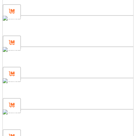
Gjerdepanel 180×200
Gjerdepanel 180×120
Gjerdepanel 180×80
Gjerdepanel 120×200