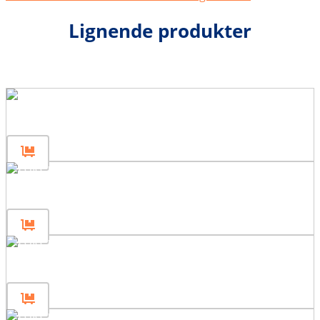
Lignende produkter
Gjerdepanel 160×200
Gjerdepanel 160×80
Gjerdepanel 80×200