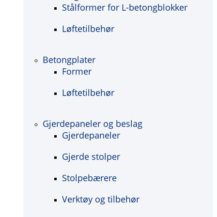
Stålformer for L-betongblokker
Løftetilbehør
Betongplater
Former
Løftetilbehør
Gjerdepaneler og beslag
Gjerdepaneler
Gjerde stolper
Stolpebærere
Verktøy og tilbehør