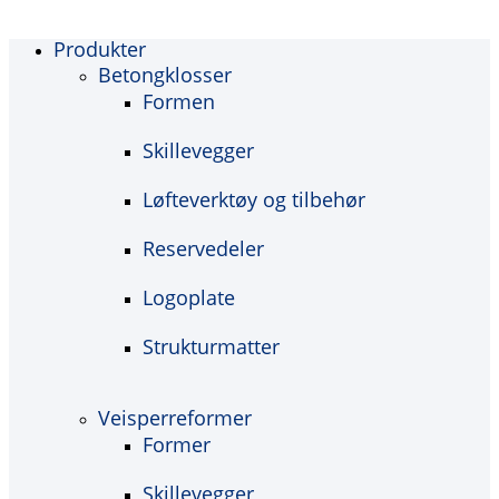
Produkter
Betongklosser
Formen
Skillevegger
Løfteverktøy og tilbehør
Reservedeler
Logoplate
Strukturmatter
Veisperreformer
Former
Skillevegger