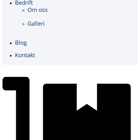
Bedrift
Om oss
Galleri
Blog
Kontakt
€
0,00
0