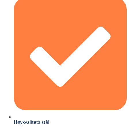
Høykvalitets stål