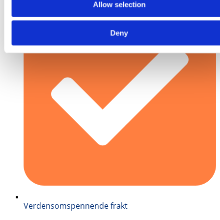
Allow selection
Deny
Verdensomspennende frakt