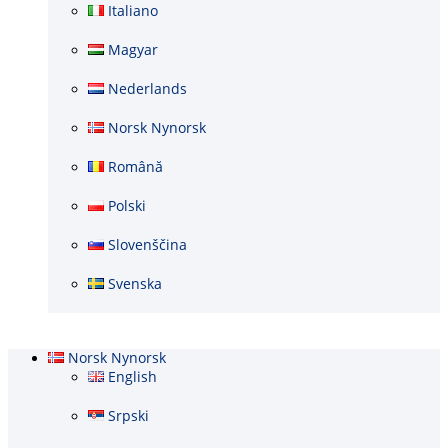
Italiano
Magyar
Nederlands
Norsk Nynorsk
Română
Polski
Slovenščina
Svenska
Norsk Nynorsk
English
Srpski