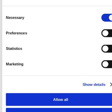
Consent
Necessary
Selection
Preferences
Statistics
Marketing
Show details
Kostnadseffektivt verktøy=høyvolumproduksjon
Allow all