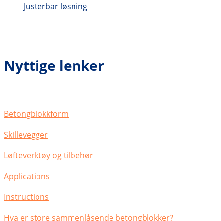
Justerbar løsning
Nyttige lenker
Betongblokkform
Skillevegger
Løfteverktøy og tilbehør
Applications
Instructions
Hva er store sammenlåsende betongblokker?