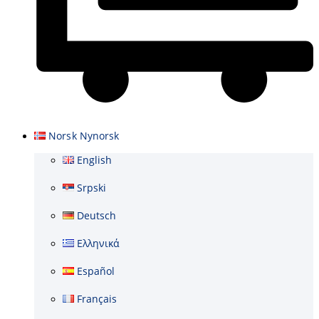
Cart
Norsk Nynorsk
English
Srpski
Deutsch
Ελληνικά
Español
Français