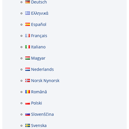
Deutsch
Ελληνικά
Español
Français
Italiano
Magyar
Nederlands
Norsk Nynorsk
Română
Polski
Slovenščina
Svenska