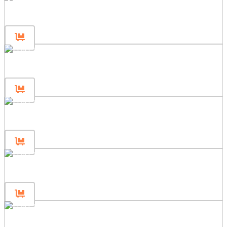
Gjerdepanel 80×120
Gjerdepanel 80×80
Gjerdepanel 240×200
Gjerdepanel 240×120
Gjerdepanel 240×80