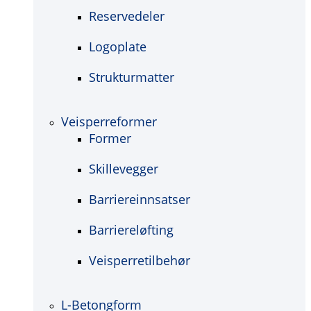
Reservedeler
Logoplate
Strukturmatter
Veisperreformer
Former
Skillevegger
Barriereinnsatser
Barriereløfting
Veisperretilbehør
L-Betongform