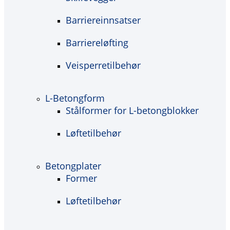
Barriereinnsatser
Barriereløfting
Veisperretilbehør
L-Betongform
Stålformer for L-betongblokker
Løftetilbehør
Betongplater
Former
Løftetilbehør