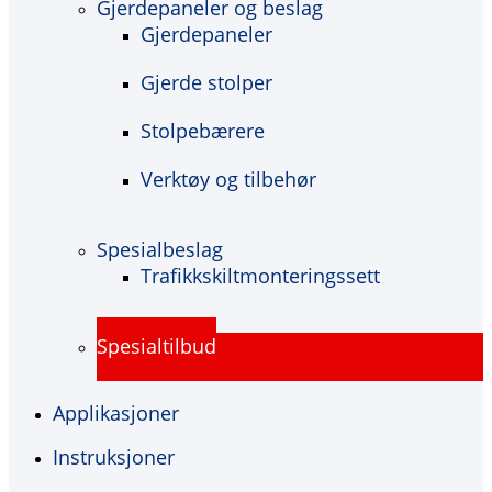
Gjerdepaneler og beslag
Gjerdepaneler
Gjerde stolper
Stolpebærere
Verktøy og tilbehør
Spesialbeslag
Trafikkskiltmonteringssett
Spesialtilbud
Applikasjoner
Instruksjoner