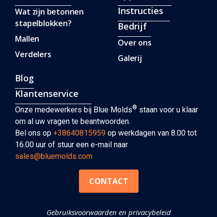
Instructies
Wat zijn betonnen
stapelblokken?
Bedrijf
Mallen
Over ons
Verdelers
Galerij
Blog
Klantenservice
®
Onze medewerkers bij Blue Molds
staan ​​voor u klaar
om al uw vragen te beantwoorden.
Bel ons op
+38640815959
op werkdagen van 8.00 tot
16.00 uur of stuur een e-mail naar
sales@bluemolds.com
CONTACT
Gebruiksvoorwaarden en privacybeleid