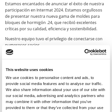
Estamos encantados de anunciar el éxito de nuestra
participación en Intermat 2024. Estamos orgullosos
de presentar nuestra nueva gama de moldes para
bloques de hormigón .24, que recibió excelentes
críticas por su calidad, eficiencia y sostenibilidad.
Nuestro equipo tuvo el privilegio de conectarse con
numerosos socios.
Gracias a todos por visitar nuestro stand y participar
en la exploración de oportunidades para futuras
colaboraciones.
This website uses cookies
We use cookies to personalise content and ads, to
provide social media features and to analyse our traffic.
We also share information about your use of our site with
our social media, advertising and analytics partners who
may combine it with other information that you’ve
provided to them or that they’ve collected from your use