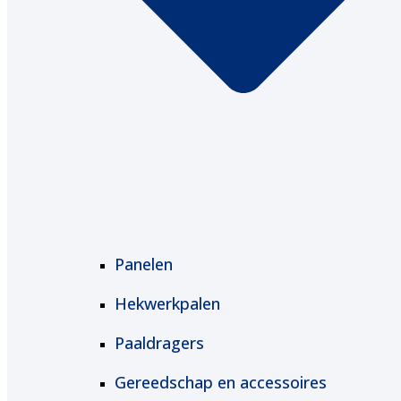
Panelen
Hekwerkpalen
Paaldragers
Gereedschap en accessoires