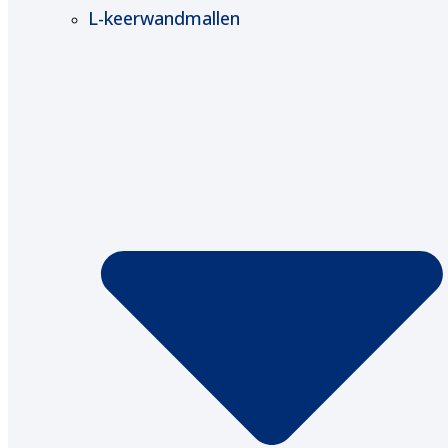
L-keerwandmallen