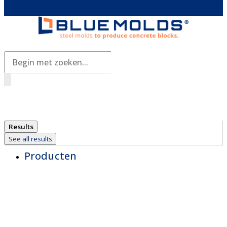
Search
...
Results
See all results
Producten