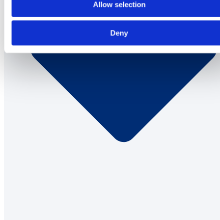
Allow selection
Deny